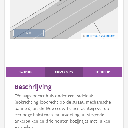
10 m
©
Informatie Vlaanderen
ALGEMEEN
BESCHRIJVING
KENMERKEN
Beschrijving
Eénlaags boerenhuis onder een zadeldak
(nokrichting loodrecht op de straat, mechanische
pannen), uit de 19de eeuw. Lemen achtergevel op
een hoge bakstenen muurvoeting; uitstekende
ankerbalken en drie houten kozijntjes met luiken
en spijlen.