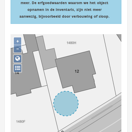
meer. De erfgoedwaarden waarom we het object
Persoon of collectief
opnamen in de inventaris, zijn niet meer
Downloads
aanwezig, bijvoorbeeld door verbouwing of sloop.
Hergebruik
+
Aanmelden
−