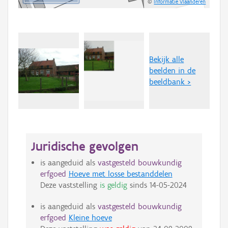
©
Informatie Vlaanderen
Bekijk alle
beelden in de
beeldbank >
Juridische gevolgen
is aangeduid als
vastgesteld bouwkundig
erfgoed
Hoeve met losse bestanddelen
Deze vaststelling
is geldig
sinds
14-05-2024
is aangeduid als
vastgesteld bouwkundig
erfgoed
Kleine hoeve