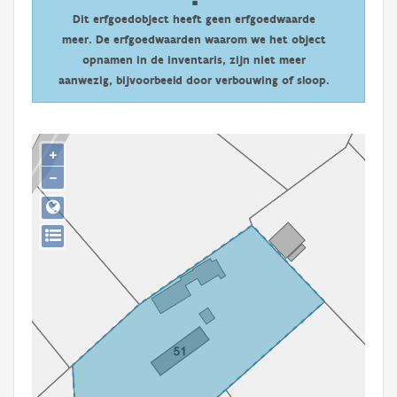
Persoon of collectief
Dit erfgoedobject heeft geen erfgoedwaarde
meer. De erfgoedwaarden waarom we het object
Downloads
opnamen in de inventaris, zijn niet meer
aanwezig, bijvoorbeeld door verbouwing of sloop.
Hergebruik
Aanmelden
+
−