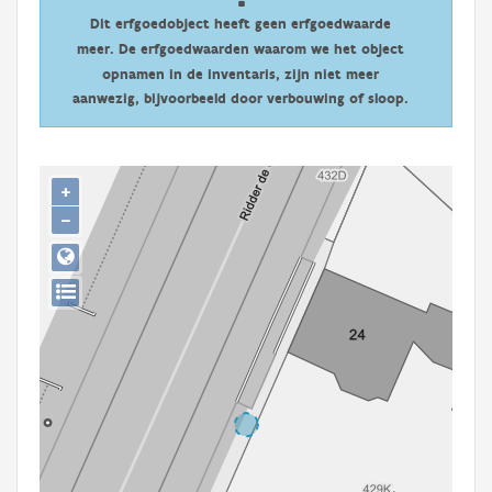
Persoon of collectief
Dit erfgoedobject heeft geen erfgoedwaarde
meer. De erfgoedwaarden waarom we het object
Downloads
opnamen in de inventaris, zijn niet meer
aanwezig, bijvoorbeeld door verbouwing of sloop.
Hergebruik
Aanmelden
+
−