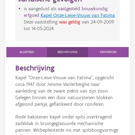
is aangeduid als
vastgesteld bouwkundig
erfgoed
Kapel Onze-Lieve-Vrouw van Fatima
Deze vaststelling
was geldig
van
24-09-2009
tot
14-05-2024
ALGEMEEN
BESCHRIJVING
KENMERKEN
Beschrijving
Kapel "Onze-Lieve-Vrouw van Fatima", opgericht
circa 1947 door Jerome Vanlerberghe naar
aanleiding van de zware ziekte van zijn zoon.
Gelegen binnen een door natuurstenen blokken
afgerond perkje, geflankeerd door coniferen.
Rode bakstenen kapel onder spits overkragend
zadeldak in bruingeglazuurde mechanische
pannen. Witbepleisterde nis met spitsboogvormige