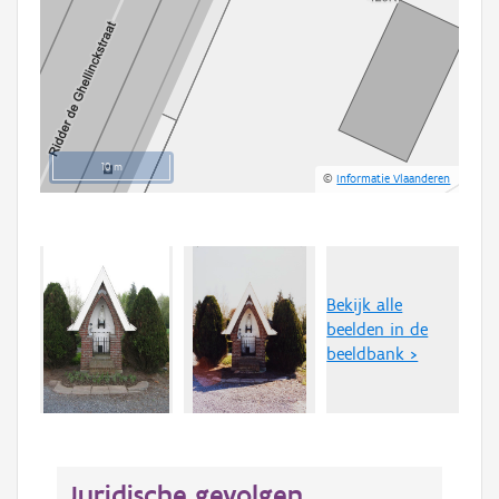
10 m
©
Informatie Vlaanderen
Bekijk alle
beelden in de
beeldbank >
Juridische gevolgen