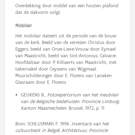
Overdekking door middel van een houten plafond
dat de dakvorm volgt.
Mobilair
Het mobilair dateert uit de periode van de bouw
van de kerk. Beeld van de verrezen Christus door
Eggers; beeld van Onze-Lieve-Vrouw door Eymael
van Maastricht; beeld van Sint-Antonius; Calvarie.
Hoofdaltaar door P. Killiaerts van Maastricht, met
tabernakel door Ceyssens van Wijgmaal.
Muurschilderingen door E. Florens van Lanaken.
Glasraam door E. Florens.
GEUKENS B.,
Fotorepertorium van het meubilair
van de Belgische bedehuizen. Provincie Limburg.
Kanton Maasmechelen.
Brussel, 1972, p. 11.
Bron: SCHLUSMANS F. 1996:
Inventaris van het
cultuurbezit in België, Architectuur, Provincie