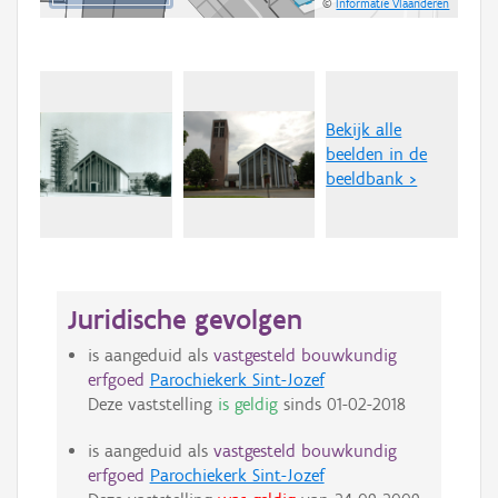
©
Informatie Vlaanderen
Bekijk alle
beelden in de
beeldbank >
Juridische gevolgen
is aangeduid als
vastgesteld bouwkundig
erfgoed
Parochiekerk Sint-Jozef
Deze vaststelling
is geldig
sinds
01-02-2018
is aangeduid als
vastgesteld bouwkundig
erfgoed
Parochiekerk Sint-Jozef