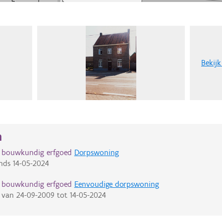
Bekijk
n
d bouwkundig erfgoed
Dorpswoning
nds
14-05-2024
d bouwkundig erfgoed
Eenvoudige dorpswoning
van
24-09-2009
tot
14-05-2024