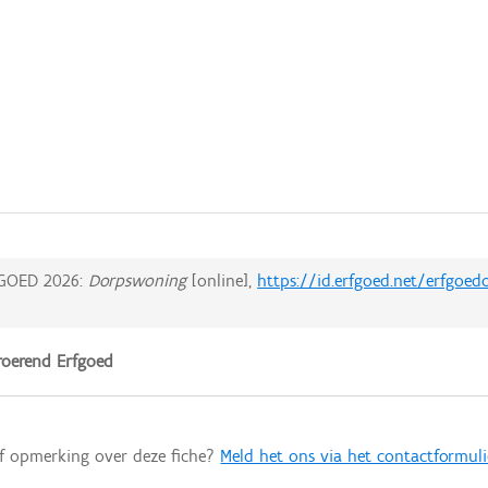
GOED 2026:
Dorpswoning
[online],
https://id.erfgoed.net/erfgoed
oerend Erfgoed
of opmerking over deze fiche?
Meld het ons via het contactformuli