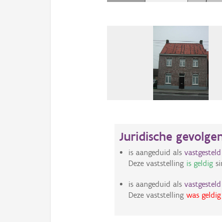
Juridische gevolge
is aangeduid als
vastgestel
Deze vaststelling
is geldig
si
is aangeduid als
vastgestel
Deze vaststelling
was geldig