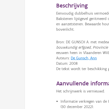
Beschrijving
Eenvoudig dubbelhuis vermoedel
Bakstenen lijstgevel geritmeer
en aanzetstenen. Bewaarde hou
bovenlicht.
Bron: DE GUNSCH A. met medew
bouwkundig erfgoed, Provincie
eeuwen heen in Vlaanderen WV
Auteurs:
De Gunsch, Ann
Datum:
2008
De tekst wordt ter beschikking 
Aanvullende inform
Het schrijnwerk is vernieuwd.
Informatie verkregen van de 
(30 december 2022).