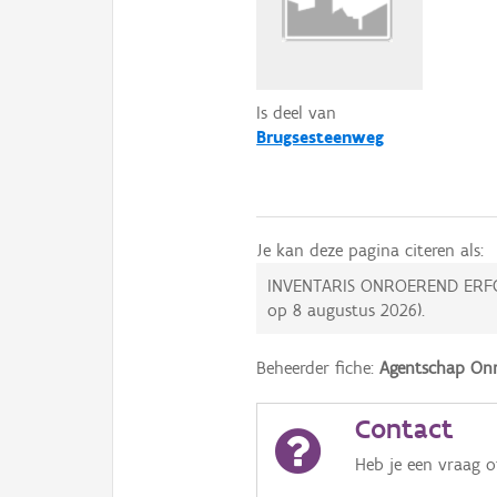
Is deel van
Brugsesteenweg
Je kan deze pagina citeren als:
INVENTARIS ONROEREND ERF
op
8 augustus 2026
).
Beheerder fiche:
Agentschap Onr
Contact
Heb je een vraag 