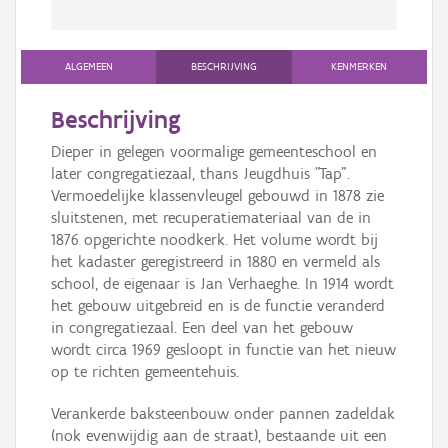
ALGEMEEN
BESCHRIJVING
KENMERKEN
Beschrijving
Dieper in gelegen voormalige gemeenteschool en
later congregatiezaal, thans Jeugdhuis "Tap".
Vermoedelijke klassenvleugel gebouwd in 1878 zie
sluitstenen, met recuperatiemateriaal van de in
1876 opgerichte noodkerk. Het volume wordt bij
het kadaster geregistreerd in 1880 en vermeld als
school, de eigenaar is Jan Verhaeghe. In 1914 wordt
het gebouw uitgebreid en is de functie veranderd
in congregatiezaal. Een deel van het gebouw
wordt circa 1969 gesloopt in functie van het nieuw
op te richten gemeentehuis.
Verankerde baksteenbouw onder pannen zadeldak
(nok evenwijdig aan de straat), bestaande uit een