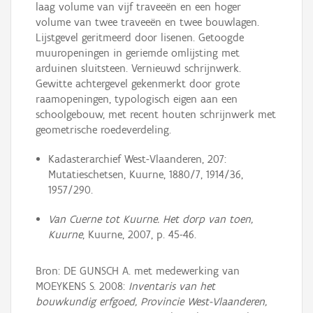
laag volume van vijf traveeën en een hoger
volume van twee traveeën en twee bouwlagen.
Lijstgevel geritmeerd door lisenen. Getoogde
muuropeningen in geriemde omlijsting met
arduinen sluitsteen. Vernieuwd schrijnwerk.
Gewitte achtergevel gekenmerkt door grote
raamopeningen, typologisch eigen aan een
schoolgebouw, met recent houten schrijnwerk met
geometrische roedeverdeling.
Kadasterarchief West-Vlaanderen, 207:
Mutatieschetsen, Kuurne, 1880/7, 1914/36,
1957/290.
Van Cuerne tot Kuurne. Het dorp van toen,
Kuurne
, Kuurne, 2007, p. 45-46.
Bron: DE GUNSCH A. met medewerking van
MOEYKENS S. 2008:
Inventaris van het
bouwkundig erfgoed, Provincie West-Vlaanderen,