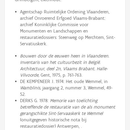
Agentschap Ruimtelijke Ordening Vlaanderen,
archief Onroerend Erfgoed Vlaams-Brabant:
archief Koninklijke Commissie voor
Monumenten en Landschappen en
restauratiedossiers: Steenweg op Merchtem, Sint-
Servatiuskerk.
Bouwen door de eeuwen heen in Vlaanderen.
Inventaris van het cultuurbezit in België.
Architectuur, deel 2n, Vlaams Brabant. Halle-
Vilvoorde,
Gent, 1975, p. 761-763.
DE KEMPENEER J. 1974: Het oude Wemmel, in
Wamblinis,
jaargang 2, nummer 3, Wemmel, 49-
52.
DERKS G. 1978:
Memorie van toelichting
betreffende de restauratie van de als monument
gerangschikte Sint-Servaaskerk te Wemmel
(onuitgegeven historische nota bij
restauratiedossier) Antwerpen, .