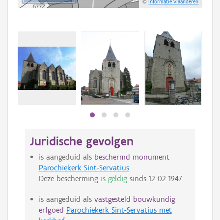
©
Informatie Vlaanderen
Juridische gevolgen
is aangeduid als
beschermd monument
Parochiekerk Sint-Servatius
Deze bescherming
is geldig
sinds
12-02-1947
is aangeduid als
vastgesteld bouwkundig
erfgoed
Parochiekerk Sint-Servatius met