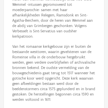
Wemmel -intussen gepromoveerd tot
moederparochie- samen met haar
afhankelijkheden Relegem, Ramsdonk en Sint-
Agatha-Berchem, door de heren van Wemmel aan
de abdij van Grimbergen geschonken. Volgens
Verbesselt is Sint-Servatius van oudsher
kerkpatroon.
Van het romaanse kerkgebouw zijn er buiten de
bestaande westtoren, waarin gevelstenen van de
Romeinse villa in de onderbouw hergebruikt
werden, geen verdere overblijfselen of archivalische
bronnen bekend. De oudste vermelding van de
bouwgeschiedenis gaat terug tot 1517 wanneer het
gotische koor werd opgericht. Deze kerk waarvan
geen afbeeldingen bestaan werd door de
beeldenstormers circa 1575 geplunderd en in brand
gestoken. De herstellingen begonnen circa 1590 en
werden voltooid in 1611.