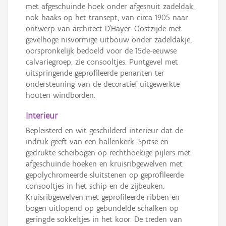
met afgeschuinde hoek onder afgesnuit zadeldak,
nok haaks op het transept, van circa 1905 naar
ontwerp van architect D’Hayer. Oostzijde met
gevelhoge nisvormige uitbouw onder zadeldakje,
oorspronkelijk bedoeld voor de 15de-eeuwse
calvariegroep, zie consooltjes. Puntgevel met
uitspringende geprofileerde penanten ter
ondersteuning van de decoratief uitgewerkte
houten windborden.
Interieur
Bepleisterd en wit geschilderd interieur dat de
indruk geeft van een hallenkerk. Spitse en
gedrukte scheibogen op rechthoekige pijlers met
afgeschuinde hoeken en kruisribgewelven met
gepolychromeerde sluitstenen op geprofileerde
consooltjes in het schip en de zijbeuken.
Kruisribgewelven met geprofileerde ribben en
bogen uitlopend op gebundelde schalken op
geringde sokkeltjes in het koor. De treden van