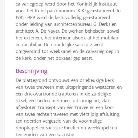
calvariegroep werd door het Koninklijk Instituut
voor het Kunstpatrimonium (KIK) gerestaureerd. In
1985-1989 werd de kerk volledig gerestaureerd
onder leiding van architectenbureau G. Derks en
architect A. De Nayer. De werken behelsden zowel
het exterieur, het interieur alsook al het mobilair
en meubilair. De noordelijke sacristie werd
omgevormd tot weekkapel en de calvariegroep in
de kerk, onder het doksaal geplaatst.
Beschrijving
De plattegrond ontvouwt een driebeukige kerk
van twee traveeën met uitspringende westtoren en
een driekwartronde traptoren in de zuidelijke
oksel; een heden niet meer uitspringend, vlak
afgesloten transept van één travee en een koor
van twee rechte traveeën met vierzijdig afsluiting,
ten noorden vergezeld van de voormalige
doopkapel en sacristie (beiden nu weekkapel) en
ten zuiden van een sacristie.