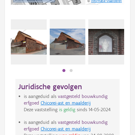
©
Informatie Vlaanderen
Juridische gevolgen
is aangeduid als
vastgesteld bouwkundig
erfgoed
Chicorei-ast en maalderij
Deze vaststelling
is geldig
sinds
14-05-2024
is aangeduid als
vastgesteld bouwkundig
erfgoed
Chicorei-ast en maalderij