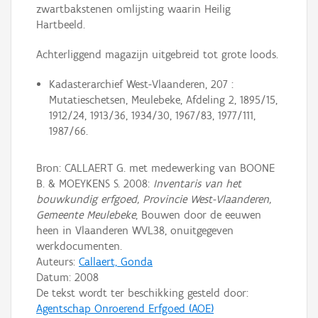
zwartbakstenen omlijsting waarin Heilig
Hartbeeld.
Achterliggend magazijn uitgebreid tot grote loods.
Kadasterarchief West-Vlaanderen, 207 :
Mutatieschetsen, Meulebeke, Afdeling 2, 1895/15,
1912/24, 1913/36, 1934/30, 1967/83, 1977/111,
1987/66.
Bron: CALLAERT G. met medewerking van BOONE
B. & MOEYKENS S. 2008:
Inventaris van het
bouwkundig erfgoed, Provincie West-Vlaanderen,
Gemeente Meulebeke
, Bouwen door de eeuwen
heen in Vlaanderen WVL38, onuitgegeven
werkdocumenten.
Auteurs:
Callaert, Gonda
Datum:
2008
De tekst wordt ter beschikking gesteld door:
Agentschap Onroerend Erfgoed (AOE)