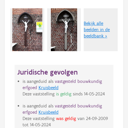
Bekijk alle
beelden in de
beeldbank >
Juridische gevolgen
is aangeduid als
vastgesteld bouwkundig
erfgoed
Kruisbeeld
Deze vaststelling
is geldig
sinds
14-05-2024
is aangeduid als
vastgesteld bouwkundig
erfgoed
Kruisbeeld
Deze vaststelling
was geldig
van
24-09-2009
tot
14-05-2024