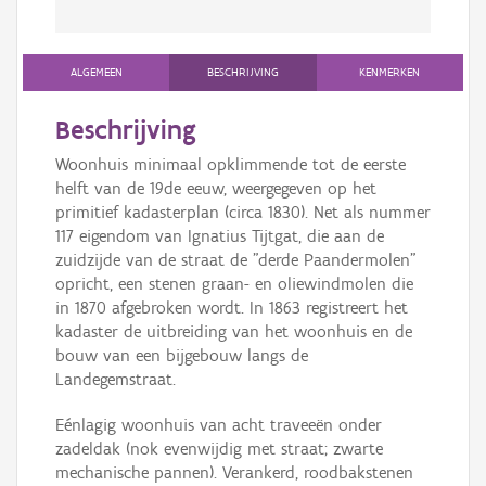
ALGEMEEN
BESCHRIJVING
KENMERKEN
Beschrijving
Woonhuis minimaal opklimmende tot de eerste
helft van de 19de eeuw, weergegeven op het
primitief kadasterplan (circa 1830). Net als nummer
117 eigendom van Ignatius Tijtgat, die aan de
zuidzijde van de straat de "derde Paandermolen"
opricht, een stenen graan- en oliewindmolen die
in 1870 afgebroken wordt. In 1863 registreert het
kadaster de uitbreiding van het woonhuis en de
bouw van een bijgebouw langs de
Landegemstraat.
Eénlagig woonhuis van acht traveeën onder
zadeldak (nok evenwijdig met straat; zwarte
mechanische pannen). Verankerd, roodbakstenen