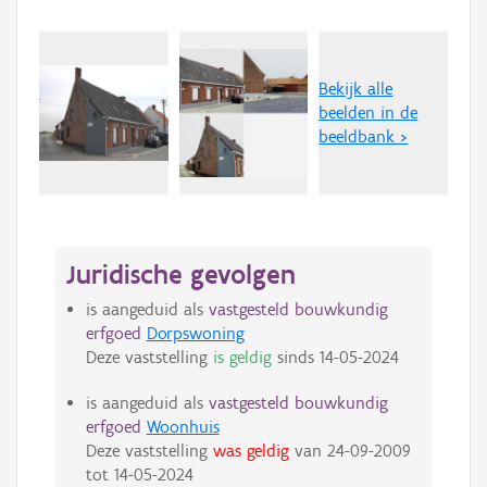
Bekijk alle
beelden in de
beeldbank >
Juridische gevolgen
is aangeduid als
vastgesteld bouwkundig
erfgoed
Dorpswoning
Deze vaststelling
is geldig
sinds
14-05-2024
is aangeduid als
vastgesteld bouwkundig
erfgoed
Woonhuis
Deze vaststelling
was geldig
van
24-09-2009
tot
14-05-2024