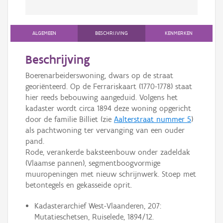
ALGEMEEN
BESCHRIJVING
KENMERKEN
Beschrijving
Boerenarbeiderswoning, dwars op de straat
georiënteerd. Op de Ferrariskaart (1770-1778) staat
hier reeds bebouwing aangeduid. Volgens het
kadaster wordt circa 1894 deze woning opgericht
door de familie Billiet (zie
Aalterstraat nummer 5
)
als pachtwoning ter vervanging van een ouder
pand.
Rode, verankerde baksteenbouw onder zadeldak
(Vlaamse pannen), segmentboogvormige
muuropeningen met nieuw schrijnwerk. Stoep met
betontegels en gekasseide oprit.
Kadasterarchief West-Vlaanderen, 207:
Mutatieschetsen, Ruiselede, 1894/12.