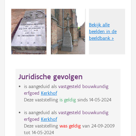
Bekijk alle
beelden in de
beeldbank >
Juridische gevolgen
is aangeduid als
vastgesteld bouwkundig
erfgoed
Kerkhof
Deze vaststelling
is geldig
sinds
14-05-2024
is aangeduid als
vastgesteld bouwkundig
erfgoed
Kerkhof
Deze vaststelling
was geldig
van
24-09-2009
tot
14-05-2024