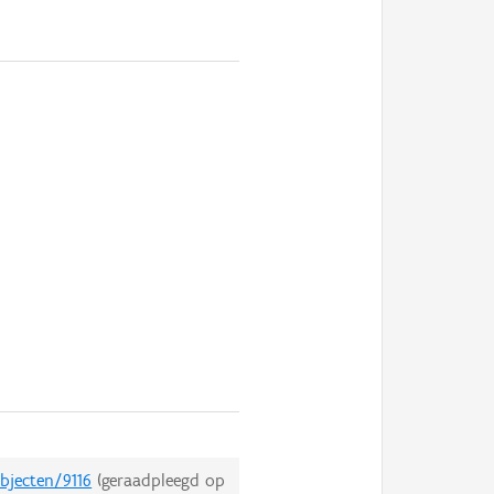
bjecten/9116
(geraadpleegd op