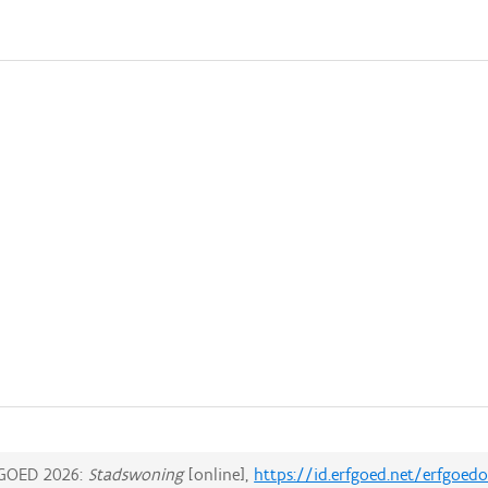
GOED 2026:
Stadswoning
[online],
https://id.erfgoed.net/erfgoedo