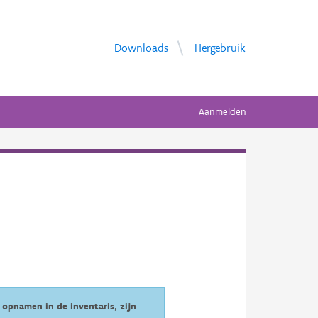
Downloads
Hergebruik
Aanmelden
opnamen in de inventaris, zijn