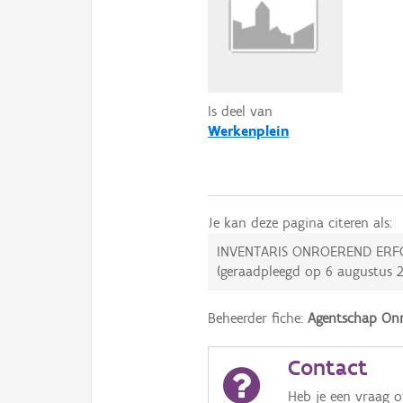
Is deel van
Werkenplein
Je kan deze pagina citeren als:
INVENTARIS ONROEREND ERF
(geraadpleegd op
6 augustus 
Beheerder fiche:
Agentschap Onr
Contact
Heb je een vraag 