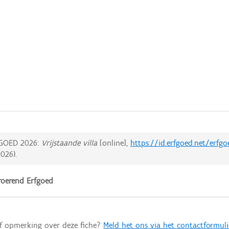
GOED 2026:
Vrijstaande villa
[online],
https://id.erfgoed.net/erfg
2026
).
oerend Erfgoed
of opmerking over deze fiche?
Meld het ons via het contactformuli