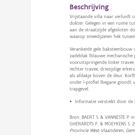
Beschrijving
Vrijstaande villa naar verluidt 
dokter. Gelegen in een ruime tu
aan de straatzijde afgesloten d
waarop smeedijzeren hek tussen 
Verankerde gele baksteenbouw 
zadeldak (blauwe mechanische 
vooruitspringende linker travee
rechter travee, driezijdige erk
als afdakje boven de deur. Kor
onder I-profiel (begane grond); 
trapgevel.
Informatie verstrekt door de
Bron: BAERT S. & VANNESTE P. 
GHERARDTS F. & MOEYKENS S. 
Provincie West-Vlaanderen, Gem