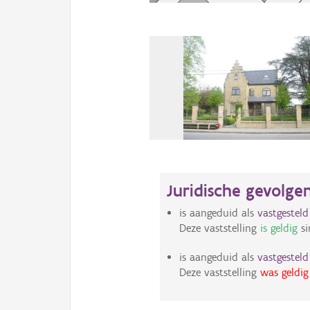
Juridische gevolge
is aangeduid als
vastgestel
Deze vaststelling
is geldig
si
is aangeduid als
vastgestel
Deze vaststelling
was geldig