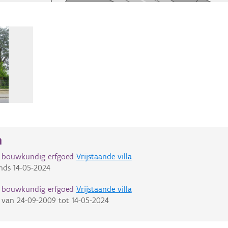
n
d bouwkundig erfgoed
Vrijstaande villa
nds
14-05-2024
d bouwkundig erfgoed
Vrijstaande villa
van
24-09-2009
tot
14-05-2024