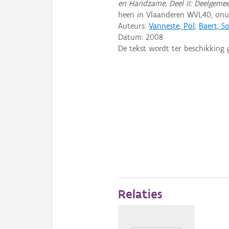
en Handzame, Deel II: Deelgeme
heen in Vlaanderen WVL40, on
Auteurs:
Vanneste, Pol
;
Baert, So
Datum:
2008
De tekst wordt ter beschikking 
Relaties