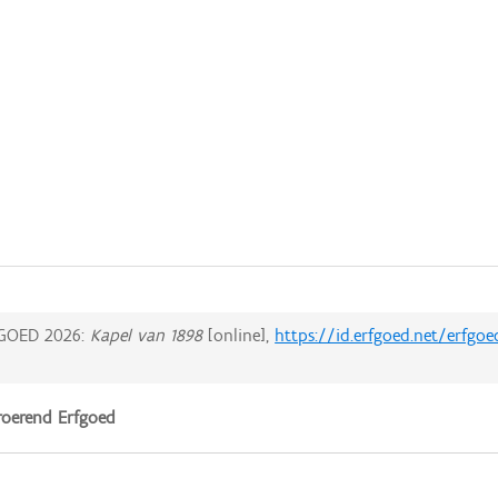
GOED 2026:
Kapel van 1898
[online],
https://id.erfgoed.net/erfgo
oerend Erfgoed