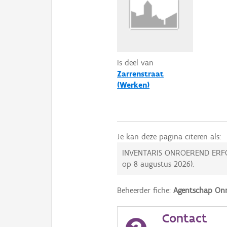
Is deel van
Zarrenstraat
(Werken)
Je kan deze pagina citeren als:
INVENTARIS ONROEREND ERF
op
8 augustus 2026
).
Beheerder fiche:
Agentschap Onr
Contact