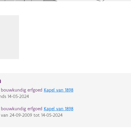
n
d bouwkundig erfgoed
Kapel van 1898
nds
14-05-2024
d bouwkundig erfgoed
Kapel van 1898
van
24-09-2009
tot
14-05-2024