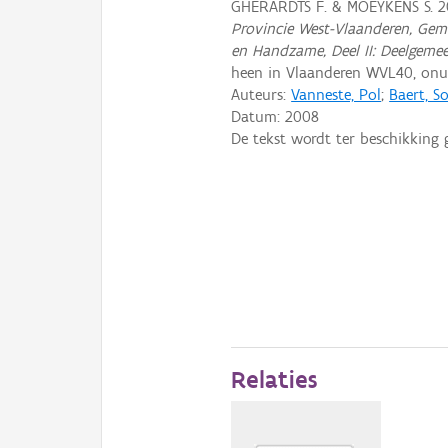
GHERARDTS F. & MOEYKENS S. 
Provincie West-Vlaanderen, Gem
en Handzame, Deel II: Deelgeme
heen in Vlaanderen WVL40, on
Auteurs:
Vanneste, Pol
;
Baert, So
Datum:
2008
De tekst wordt ter beschikking 
Relaties