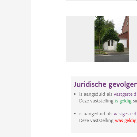
Juridische gevolge
is aangeduid als
vastgestel
Deze vaststelling
is geldig
si
is aangeduid als
vastgestel
Deze vaststelling
was geldig