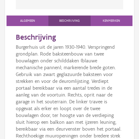
ALGEMEEN
BESCHRIJVING
KENMERKEN
Beschrijving
Burgerhuis uit de jaren 1930-1940. Verspringend
grondplan. Rode baksteenbouw van twee
bouwlagen onder schilddaken (blauwe
mechanische pannen), markerende brede goten.
Gebruik van zwart geglazuurde baksteen voor
strekken en voor de deuromlijsting. Verdiept
portaal bereikbaar via een aantal tredes in de
aanleg van de voortuin. Rechts, oprit naar de
garage in het souterrain. De linker travee is
opgevat als erker en loopt over de twee
bouwlagen door, ter hoogte van de verdieping
sluit hierop een balkon aan met ijzeren leuning,
bereikbaar via een deurvenster boven het portaal.
Rechthoekige muuropeningen onder bredere strek