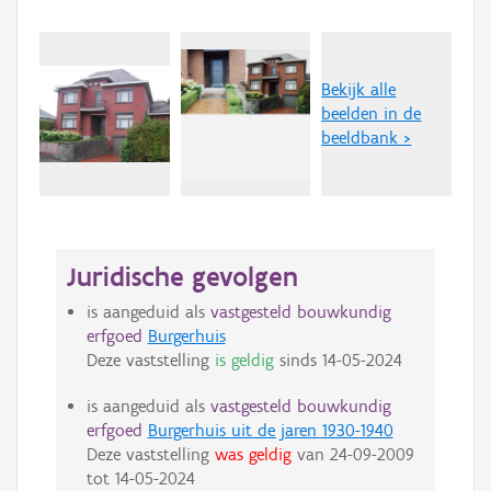
Bekijk alle
beelden in de
beeldbank >
Juridische gevolgen
is aangeduid als
vastgesteld bouwkundig
erfgoed
Burgerhuis
Deze vaststelling
is geldig
sinds
14-05-2024
is aangeduid als
vastgesteld bouwkundig
erfgoed
Burgerhuis uit de jaren 1930-1940
Deze vaststelling
was geldig
van
24-09-2009
tot
14-05-2024