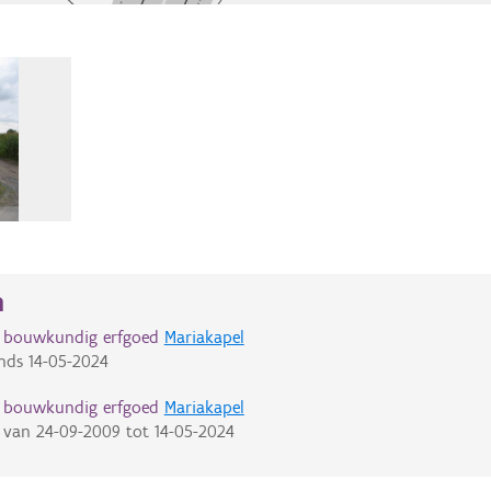
n
d bouwkundig erfgoed
Mariakapel
nds
14-05-2024
d bouwkundig erfgoed
Mariakapel
van
24-09-2009
tot
14-05-2024