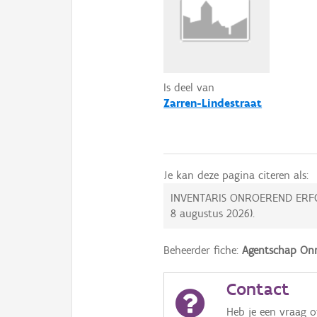
Is deel van
Zarren-Lindestraat
Je kan deze pagina citeren als:
INVENTARIS ONROEREND ERF
8 augustus 2026
).
Beheerder fiche:
Agentschap Onr
Contact
Heb je een vraag 