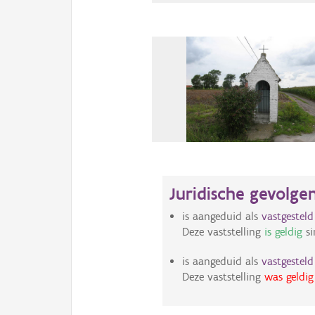
Juridische gevolge
is aangeduid als
vastgestel
Deze vaststelling
is geldig
si
is aangeduid als
vastgestel
Deze vaststelling
was geldig