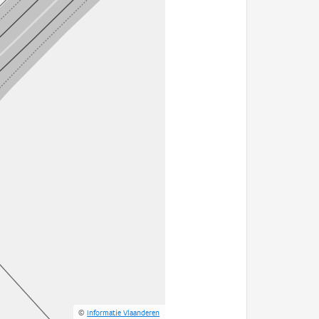
©
Informatie Vlaanderen