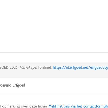
GOED 2026:
Mariakapel
[online],
https://id.erfgoed.net/erfgoedob
oerend Erfgoed
of opmerking over deze fiche?
Meld het ons via het contactformuli