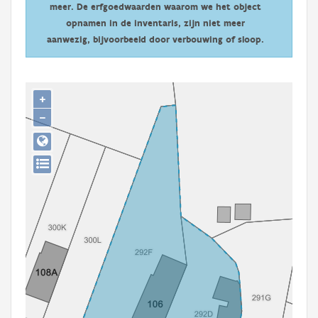
meer. De erfgoedwaarden waarom we het object
Persoon of collectief
opnamen in de inventaris, zijn niet meer
Downloads
aanwezig, bijvoorbeeld door verbouwing of sloop.
Hergebruik
+
Aanmelden
−