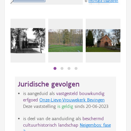
©
Informatie Vlaanderen
Juridische gevolgen
is aangeduid als
vastgesteld bouwkundig
erfgoed
Onze-Lieve-Vrouwekerk Bevingen
Deze vaststelling
is geldig
sinds
20-06-2023
is deel van de aanduiding als
beschermd
cultuurhistorisch landschap
Neigembos: fase