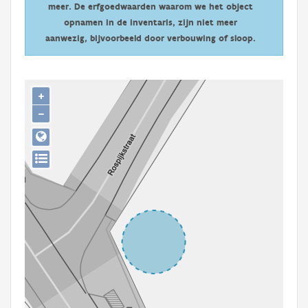
meer. De erfgoedwaarden waarom we het object
Persoon of collectief
opnamen in de inventaris, zijn niet meer
Downloads
aanwezig, bijvoorbeeld door verbouwing of sloop.
Hergebruik
+
Aanmelden
−