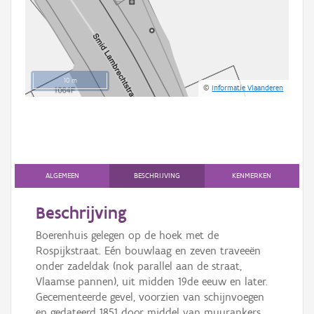
10 m
©
Informatie Vlaanderen
ALGEMEEN
BESCHRIJVING
KENMERKEN
Beschrijving
Boerenhuis gelegen op de hoek met de
Rospijkstraat. Eén bouwlaag en zeven traveeën
onder zadeldak (nok parallel aan de straat,
Vlaamse pannen), uit midden 19de eeuw en later.
Gecementeerde gevel, voorzien van schijnvoegen
en gedateerd 1851 door middel van muurankers.