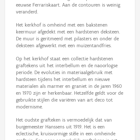
eeuwse Ferrariskaart. Aan de contouren is weinig
veranderd.
Het kerkhof is omheind met een bakstenen
keermuur afgedekt met een hardstenen deksteen.
De muur is geritmeerd met pilasters en onder de
deksteen afgewerkt met een muizentandfries.
Op het kerkhof staat een collectie hardstenen
graftekens uit het interbellum en de naoorlogse
periode. De evoluties in materiaalgebruik met
hardsteen tijdens het interbellum en nieuwe
materialen als marmer en graniet in de jaren 1960
en 1970 zijn er herkenbaar. Hetzelfde geldt voor de
gebruikte stijlen die variëren van art deco tot
modernisme.
Het oudste grafteken is vermoedelijk dat van
burgemeester Hanssens uit 1919. Het is een
eclectische, kruisvormige stèle in een omheinde