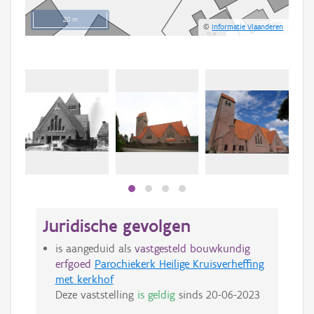
20 m
©
Informatie Vlaanderen
Juridische gevolgen
is aangeduid als
vastgesteld bouwkundig
erfgoed
Parochiekerk Heilige Kruisverheffing
met kerkhof
Deze vaststelling
is geldig
sinds
20-06-2023