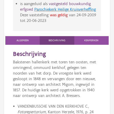
is aangeduid als
vastgesteld bouwkundig
erfgoed
Parochiekerk Heilige Kruisverheffing
Deze vaststelling
was geldig
van
24-09-2009
tot
20-06-2023
ALGEMEEN
BESCHRIJVING
KENMERKEN
Beschrijving
Bakstenen hallenkerk met toren ten oosten, met
omringend, ommuurd kerkhof, gelegen ten
noorden van het dorp. De vroegste kerk werd
gesloopt in 1848 en vervangen door een nieuwe,
naar ontwerp van architect Migom, ingewijd in
1857. De huidige kerk werd opgetrokken in 1940
naar ontwerp van architect A. Bressers.
VANDENBUSSCHE VAN DEN KERKHOVE C.,
Fotorepertorium,
Kanton Herzele, 1976, p. 24