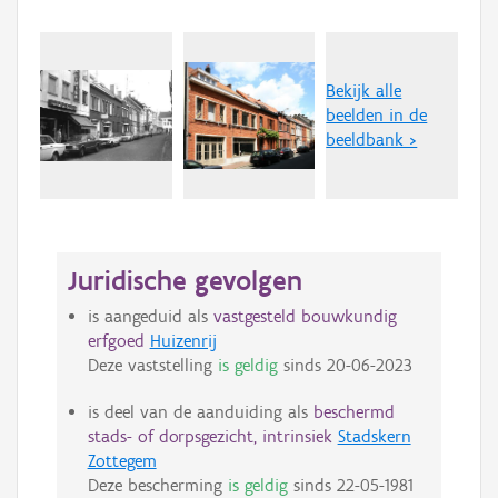
Bekijk alle
beelden in de
beeldbank >
Juridische gevolgen
is aangeduid als
vastgesteld bouwkundig
erfgoed
Huizenrij
Deze vaststelling
is geldig
sinds
20-06-2023
is deel van de aanduiding als
beschermd
stads- of dorpsgezicht, intrinsiek
Stadskern
Zottegem
Deze bescherming
is geldig
sinds
22-05-1981