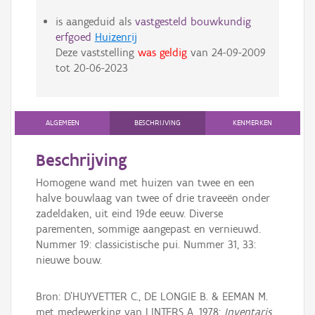
is aangeduid als
vastgesteld bouwkundig
erfgoed
Huizenrij
Deze vaststelling
was geldig
van
24-09-2009
tot
20-06-2023
ALGEMEEN
BESCHRIJVING
KENMERKEN
Beschrijving
Homogene wand met huizen van twee en een
halve bouwlaag van twee of drie traveeën onder
zadeldaken, uit eind 19de eeuw. Diverse
parementen, sommige aangepast en vernieuwd.
Nummer 19: classicistische pui. Nummer 31, 33:
nieuwe bouw.
Bron: D'HUYVETTER C., DE LONGIE B. & EEMAN M.
met medewerking van LINTERS A. 1978:
Inventaris