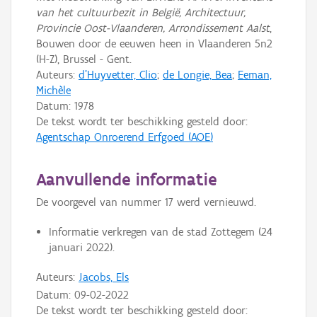
van het cultuurbezit in België, Architectuur,
Provincie Oost-Vlaanderen, Arrondissement Aalst
,
Bouwen door de eeuwen heen in Vlaanderen 5n2
(H-Z), Brussel - Gent.
Auteurs:
d'Huyvetter, Clio
;
de Longie, Bea
;
Eeman,
Michèle
Datum:
1978
De tekst wordt ter beschikking gesteld door:
Agentschap Onroerend Erfgoed (AOE)
Aanvullende informatie
De voorgevel van nummer 17 werd vernieuwd.
Informatie verkregen van de stad Zottegem (24
januari 2022).
Auteurs:
Jacobs, Els
Datum:
09-02-2022
De tekst wordt ter beschikking gesteld door: