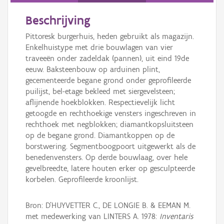
Beschrijving
Pittoresk burgerhuis, heden gebruikt als magazijn.
Enkelhuistype met drie bouwlagen van vier
traveeën onder zadeldak (pannen), uit eind 19de
eeuw. Baksteenbouw op arduinen plint,
gecementeerde begane grond onder geprofileerde
puilijst, bel-etage bekleed met siergevelsteen;
aflijnende hoekblokken. Respectievelijk licht
getoogde en rechthoekige vensters ingeschreven in
rechthoek met negblokken; diamantkopsluitsteen
op de begane grond. Diamantkoppen op de
borstwering. Segmentboogpoort uitgewerkt als de
benedenvensters. Op derde bouwlaag, over hele
gevelbreedte, latere houten erker op gesculpteerde
korbelen. Geprofileerde kroonlijst.
Bron: D'HUYVETTER C., DE LONGIE B. & EEMAN M.
met medewerking van LINTERS A. 1978:
Inventaris