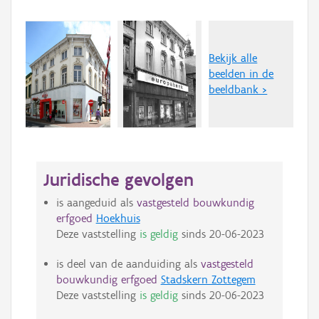
Bekijk alle
beelden in de
beeldbank >
Juridische gevolgen
is aangeduid als
vastgesteld bouwkundig
erfgoed
Hoekhuis
Deze vaststelling
is geldig
sinds
20-06-2023
is deel van de aanduiding als
vastgesteld
bouwkundig erfgoed
Stadskern Zottegem
Deze vaststelling
is geldig
sinds
20-06-2023