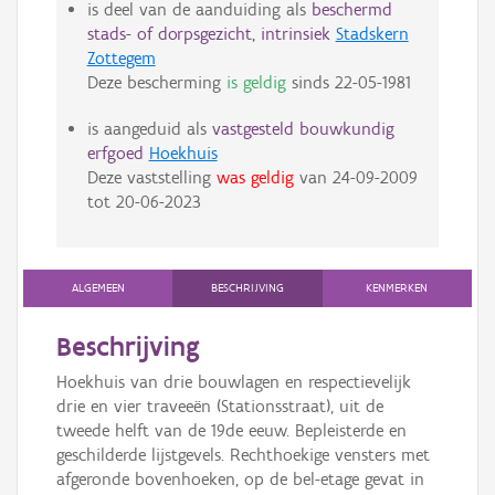
is deel van de aanduiding als
beschermd
stads- of dorpsgezicht, intrinsiek
Stadskern
Zottegem
Deze bescherming
is geldig
sinds
22-05-1981
is aangeduid als
vastgesteld bouwkundig
erfgoed
Hoekhuis
Deze vaststelling
was geldig
van
24-09-2009
tot
20-06-2023
ALGEMEEN
BESCHRIJVING
KENMERKEN
Beschrijving
Hoekhuis van drie bouwlagen en respectievelijk
drie en vier traveeën (Stationsstraat), uit de
tweede helft van de 19de eeuw. Bepleisterde en
geschilderde lijstgevels. Rechthoekige vensters met
afgeronde bovenhoeken, op de bel-etage gevat in