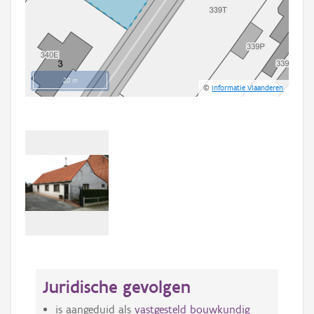
20 m
©
Informatie Vlaanderen
Juridische gevolgen
is aangeduid als
vastgesteld bouwkundig