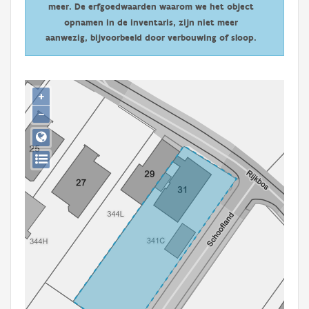
meer. De erfgoedwaarden waarom we het object
Persoon of collectief
opnamen in de inventaris, zijn niet meer
Downloads
aanwezig, bijvoorbeeld door verbouwing of sloop.
Hergebruik
+
Aanmelden
−