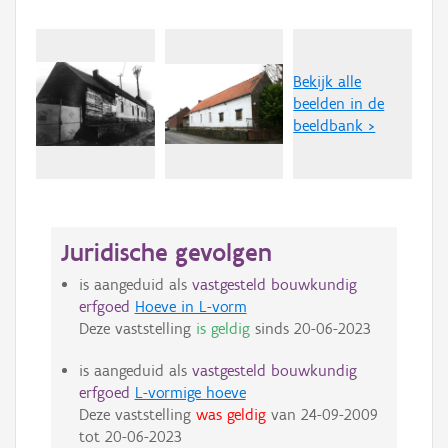
Bekijk alle
beelden in de
beeldbank >
Juridische gevolgen
is aangeduid als
vastgesteld bouwkundig
erfgoed
Hoeve in L-vorm
Deze vaststelling
is geldig
sinds
20-06-2023
is aangeduid als
vastgesteld bouwkundig
erfgoed
L-vormige hoeve
Deze vaststelling
was geldig
van
24-09-2009
tot
20-06-2023