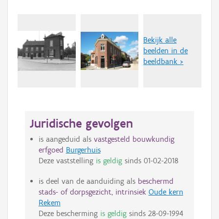
Bekijk alle
beelden in de
beeldbank >
Juridische gevolgen
is aangeduid als
vastgesteld bouwkundig
erfgoed
Burgerhuis
Deze vaststelling
is geldig
sinds
01-02-2018
is deel van de aanduiding als
beschermd
stads- of dorpsgezicht, intrinsiek
Oude kern
Rekem
Deze bescherming
is geldig
sinds
28-09-1994