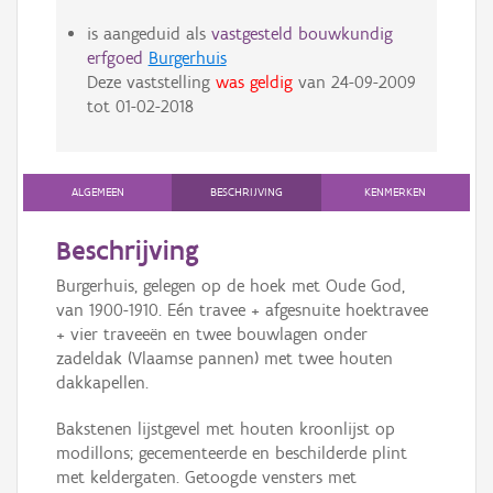
is aangeduid als
vastgesteld bouwkundig
erfgoed
Burgerhuis
Deze vaststelling
was geldig
van
24-09-2009
tot
01-02-2018
ALGEMEEN
BESCHRIJVING
KENMERKEN
Beschrijving
Burgerhuis, gelegen op de hoek met Oude God,
van 1900-1910. Eén travee + afgesnuite hoektravee
+ vier traveeën en twee bouwlagen onder
zadeldak (Vlaamse pannen) met twee houten
dakkapellen.
Bakstenen lijstgevel met houten kroonlijst op
modillons; gecementeerde en beschilderde plint
met keldergaten. Getoogde vensters met