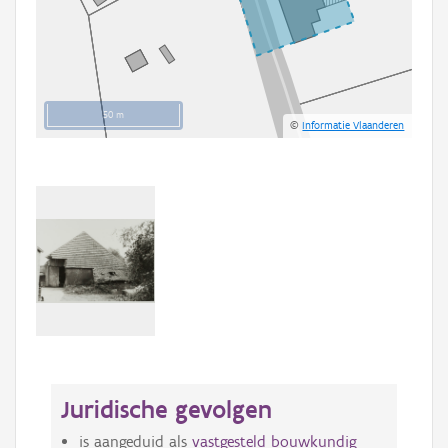
50 m
©
Informatie Vlaanderen
Juridische gevolgen
is aangeduid als
vastgesteld bouwkundig