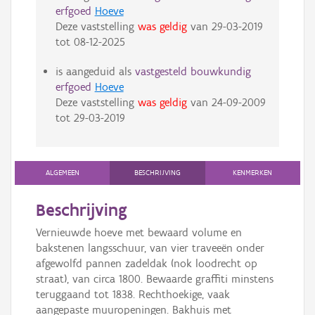
erfgoed
Hoeve
Deze vaststelling
was geldig
van
29-03-2019
tot
08-12-2025
is aangeduid als
vastgesteld bouwkundig
erfgoed
Hoeve
Deze vaststelling
was geldig
van
24-09-2009
tot
29-03-2019
ALGEMEEN
BESCHRIJVING
KENMERKEN
Beschrijving
Vernieuwde hoeve met bewaard volume en
bakstenen langsschuur, van vier traveeën onder
afgewolfd pannen zadeldak (nok loodrecht op
straat), van circa 1800. Bewaarde graffiti minstens
teruggaand tot 1838. Rechthoekige, vaak
aangepaste muuropeningen. Bakhuis met