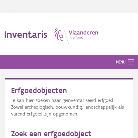
Inventaris
MENU
Erfgoedobjecten
Erfgoedobject
Je kan hier zoeken naar geïnventariseerd erfgoed.
Aanduidingsobject
Zowel archeologisch, bouwkundig, landschappelijk als
varend erfgoed zijn opgenomen.
Waarneming
Thema
Zoek een erfgoedobject