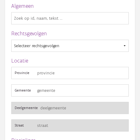
Gebeurtenis
Algemeen
Persoon of collectief
Downloads
Rechtsgevolgen
Hergebruik
Aanmelden
Locatie
Provincie
Gemeente
Deelgemeente
Straat