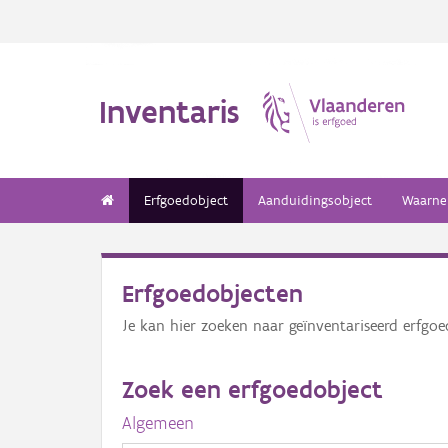
Inventaris
Erfgoedobject
Aanduidingsobject
Waarne
Erfgoedobjecten
Je kan hier zoeken naar geïnventariseerd erfgo
Zoek een erfgoedobject
Algemeen