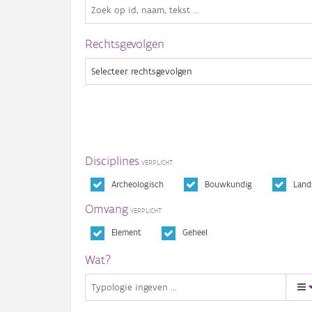
Rechtsgevolgen
Disciplines
Archeologisch
Bouwkundig
Land
Omvang
Element
Geheel
Wat?