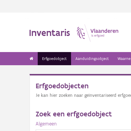
Inventaris
Erfgoedobject
Aanduidingsobject
Waarne
Erfgoedobjecten
Je kan hier zoeken naar geïnventariseerd erfgo
Zoek een erfgoedobject
Algemeen