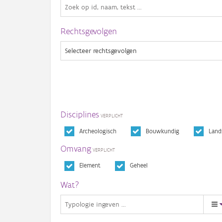
Rechtsgevolgen
Disciplines
Archeologisch
Bouwkundig
Land
Omvang
Element
Geheel
Wat?