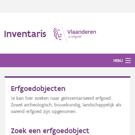
Inventaris
MENU
Erfgoedobjecten
Erfgoedobject
Je kan hier zoeken naar geïnventariseerd erfgoed.
Aanduidingsobject
Zowel archeologisch, bouwkundig, landschappelijk als
varend erfgoed zijn opgenomen.
Waarneming
Thema
Zoek een erfgoedobject