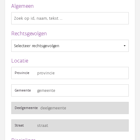
Gebeurtenis
Algemeen
Persoon of collectief
Downloads
Rechtsgevolgen
Hergebruik
Aanmelden
Locatie
Provincie
Gemeente
Deelgemeente
Straat