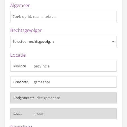
Gebeurtenis
Algemeen
Persoon of collectief
Downloads
Rechtsgevolgen
Hergebruik
Aanmelden
Locatie
Provincie
Gemeente
Deelgemeente
Straat