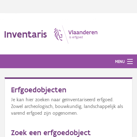
Inventaris
MENU
Erfgoedobjecten
Erfgoedobject
Je kan hier zoeken naar geïnventariseerd erfgoed.
Aanduidingsobject
Zowel archeologisch, bouwkundig, landschappelijk als
varend erfgoed zijn opgenomen.
Waarneming
Thema
Zoek een erfgoedobject