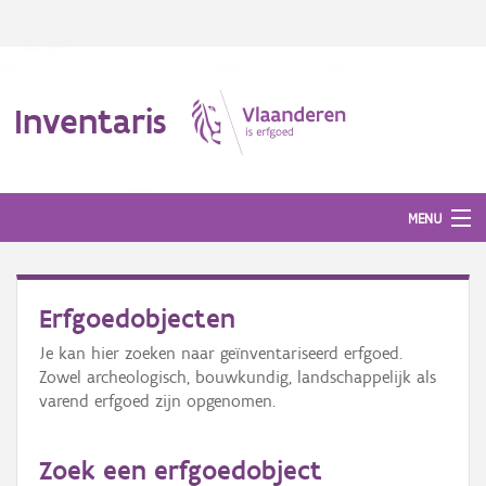
Inventaris
MENU
Erfgoedobjecten
Erfgoedobject
Je kan hier zoeken naar geïnventariseerd erfgoed.
Aanduidingsobject
Zowel archeologisch, bouwkundig, landschappelijk als
varend erfgoed zijn opgenomen.
Waarneming
Thema
Zoek een erfgoedobject