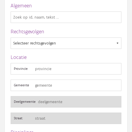
Gebeurtenis
Algemeen
Persoon of collectief
Downloads
Rechtsgevolgen
Hergebruik
Aanmelden
Locatie
Provincie
Gemeente
Deelgemeente
Straat