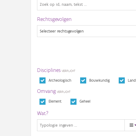
Rechtsgevolgen
Disciplines
Archeologisch
Bouwkundig
Land
Omvang
Element
Geheel
Wat?