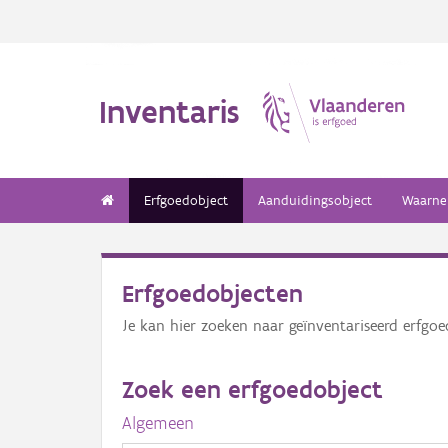
Inventaris
Erfgoedobject
Aanduidingsobject
Waarne
Erfgoedobjecten
Je kan hier zoeken naar geïnventariseerd erfgo
Zoek een erfgoedobject
Algemeen