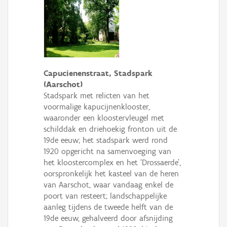
Capucienenstraat, Stadspark
(Aarschot)
Stadspark met relicten van het
voormalige kapucijnenklooster,
waaronder een kloostervleugel met
schilddak en driehoekig fronton uit de
19de eeuw; het stadspark werd rond
1920 opgericht na samenvoeging van
het kloostercomplex en het ‘Drossaerde’,
oorspronkelijk het kasteel van de heren
van Aarschot, waar vandaag enkel de
poort van resteert; landschappelijke
aanleg tijdens de tweede helft van de
19de eeuw, gehalveerd door afsnijding