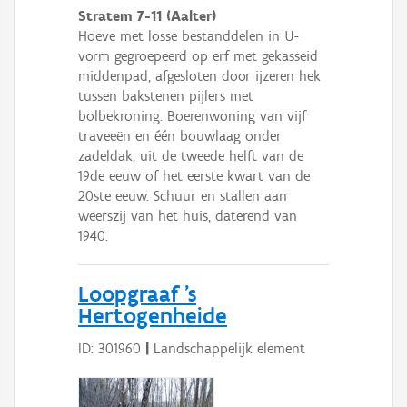
Stratem 7-11 (Aalter)
Hoeve met losse bestanddelen in U-
vorm gegroepeerd op erf met gekasseid
middenpad, afgesloten door ijzeren hek
tussen bakstenen pijlers met
bolbekroning. Boerenwoning van vijf
traveeën en één bouwlaag onder
zadeldak, uit de tweede helft van de
19de eeuw of het eerste kwart van de
20ste eeuw. Schuur en stallen aan
weerszij van het huis, daterend van
1940.
Loopgraaf 's
Hertogenheide
ID: 301960
|
Landschappelijk element