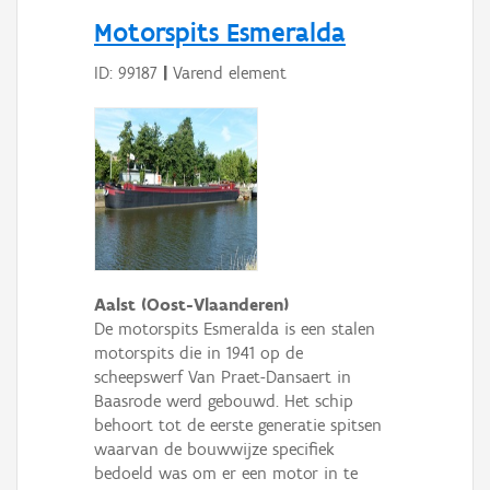
Persoon of collectief
Motorspits Esmeralda
Downloads
ID: 99187
|
Varend element
Hergebruik
Aanmelden
Aalst (Oost-Vlaanderen)
De motorspits Esmeralda is een stalen
motorspits die in 1941 op de
scheepswerf Van Praet-Dansaert in
Baasrode werd gebouwd. Het schip
behoort tot de eerste generatie spitsen
waarvan de bouwwijze specifiek
bedoeld was om er een motor in te