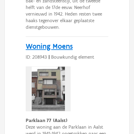
bak- en zandsteenstijl, uit de tweede
helft van de 17de eeuw. Neerhof
vernieuwd in 1942. Heden resten twee
haaks tegenover elkaar geplaatste
dienstgebouwen.
Woning Moens
ID: 208943
|
Bouwkundig element
Parklaan 77 (Aalst)
Deze woning aan de Parklaan in Aalst
werd in 1941-1942 opgetrokken naar een