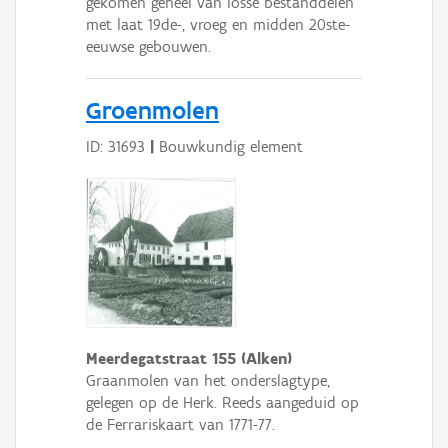
gekomen geheel van losse bestanddelen
met laat 19de-, vroeg en midden 20ste-
eeuwse gebouwen.
Groenmolen
ID: 31693
|
Bouwkundig element
Meerdegatstraat 155 (Alken)
Graanmolen van het onderslagtype,
gelegen op de Herk. Reeds aangeduid op
de Ferrariskaart van 1771-77.