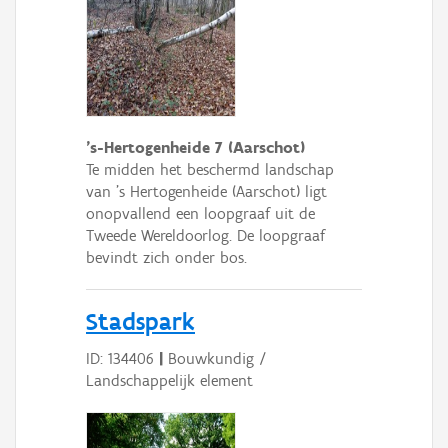
's-Hertogenheide 7 (Aarschot)
Te midden het beschermd landschap
van 's Hertogenheide (Aarschot) ligt
onopvallend een loopgraaf uit de
Tweede Wereldoorlog. De loopgraaf
bevindt zich onder bos.
Stadspark
ID: 134406
|
Bouwkundig /
Landschappelijk element