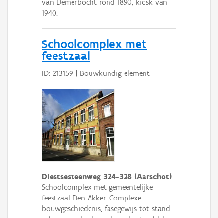
van Demerbocht rond 1890; kiosk van
1940.
Schoolcomplex met
feestzaal
ID: 213159
|
Bouwkundig element
Diestsesteenweg 324-328 (Aarschot)
Schoolcomplex met gemeentelijke
feestzaal Den Akker. Complexe
bouwgeschiedenis, fasegewijs tot stand