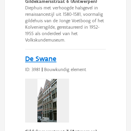
Gildekamersstraat 6 (Antwerpen)
Diephuis met verhoogde halsgevel in
renaissancestijl uit 1580-1581, voormalig
gildehuis van de Jonge Voetboog of het
Kolveniersgilde, gerestaureerd in 1952-
1955 als onderdeel van het
Volkskundemuseum.
De Swane
ID: 3981
|
Bouwkundig element