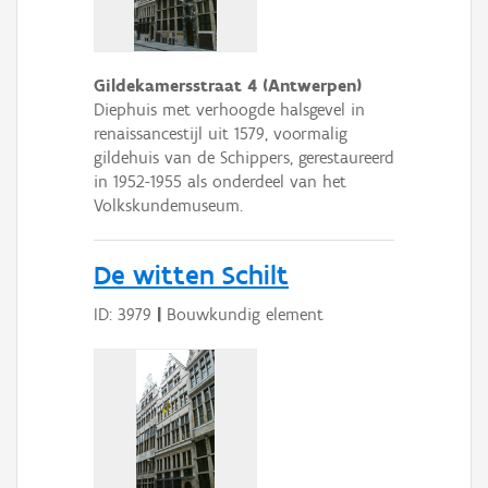
Gildekamersstraat 4 (Antwerpen)
Diephuis met verhoogde halsgevel in
renaissancestijl uit 1579, voormalig
gildehuis van de Schippers, gerestaureerd
in 1952-1955 als onderdeel van het
Volkskundemuseum.
De witten Schilt
ID: 3979
|
Bouwkundig element