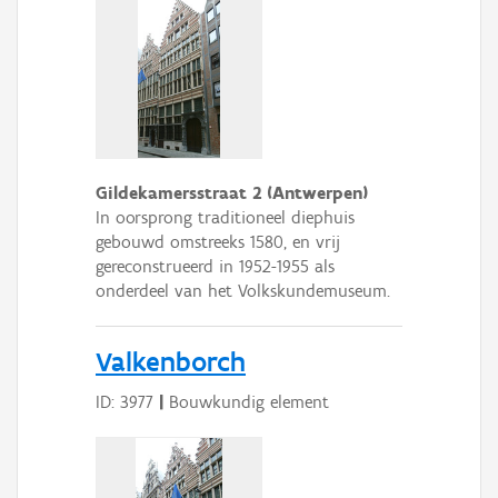
Gildekamersstraat 2 (Antwerpen)
In oorsprong traditioneel diephuis
gebouwd omstreeks 1580, en vrij
gereconstrueerd in 1952-1955 als
onderdeel van het Volkskundemuseum.
Valkenborch
ID: 3977
|
Bouwkundig element