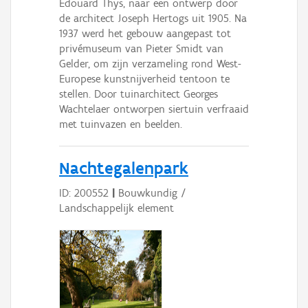
Edouard Thys, naar een ontwerp door
de architect Joseph Hertogs uit 1905. Na
1937 werd het gebouw aangepast tot
privémuseum van Pieter Smidt van
Gelder, om zijn verzameling rond West-
Europese kunstnijverheid tentoon te
stellen. Door tuinarchitect Georges
Wachtelaer ontworpen siertuin verfraaid
met tuinvazen en beelden.
Nachtegalenpark
ID: 200552
|
Bouwkundig /
Landschappelijk element