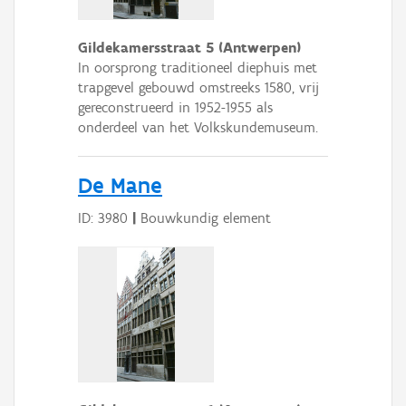
Gildekamersstraat 5 (Antwerpen)
In oorsprong traditioneel diephuis met
trapgevel gebouwd omstreeks 1580, vrij
gereconstrueerd in 1952-1955 als
onderdeel van het Volkskundemuseum.
De Mane
ID: 3980
|
Bouwkundig element