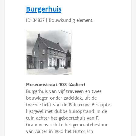
Persoon of collectief
Burgerhuis
Downloads
ID: 34837
|
Bouwkundig element
Hergebruik
Aanmelden
Museumstraat 103 (Aalter)
Burgerhuis van vijf traveeën en twee
bouwlagen onder zadeldak, uit de
tweede helft van de 19de eeuw. Beraapte
lijstgevel met dubbelhuisopstand. In de
tuin achter het geboortehuis van F.
Grammens richtte het gemeentebestuur
van Aalter in 1980 het Historisch