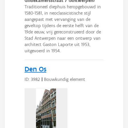
Gildekamersstraat 7 (Antwerpen)
Traditioneel diephuis heropgebouwd in
1580-1581, in neoclassicistische stijl
aangepast met vervanging van de
geveltop tijdens de eerste helft van de
19de eeuw, vrij gereconstrueerd door de
Stad Antwerpen naar een ontwerp van
architect Gaston Laporte uit 1953,
uitgevoerd in 1954.
Den Os
ID: 3982
|
Bouwkundig element