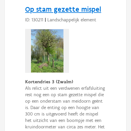
Op stam gezette mispel
ID: 130211
|
Landschappelijk element
Kortendries 3 (Zwalm)
Als relict uit een verdwenen erfafsluiting
rest nog een op stam gezette mispel die
op een onderstam van meidoorn geënt
is. Daar de enting op een hoogte van
300 cm is uitgevoerd heeft de mispel
het uitzicht van een boompje met een
kruindoormeter van circa zes meter. Het