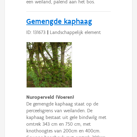
een weiland, palend aan het bos.
Gemengde kaphaag
ID: 131673
|
Landschappelijk element
Nuroperveld (Voeren)
De gemengde kaphaag staat op de
perceelsgrens van weilanden. De
kaphaag bestaat uit gele bindwilg met
omtrek 343 cm en 750 cm, met
knothoogtes van 200cm en 400cm.