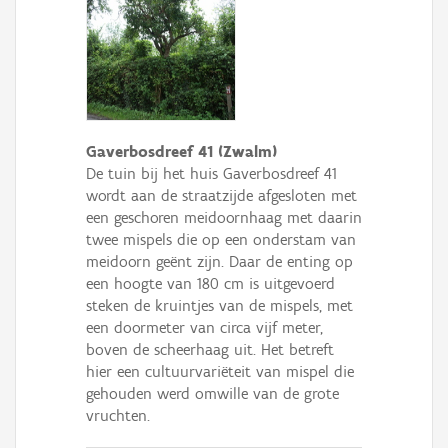
Gaverbosdreef 41 (Zwalm)
De tuin bij het huis Gaverbosdreef 41
wordt aan de straatzijde afgesloten met
een geschoren meidoornhaag met daarin
twee mispels die op een onderstam van
meidoorn geënt zijn. Daar de enting op
een hoogte van 180 cm is uitgevoerd
steken de kruintjes van de mispels, met
een doormeter van circa vijf meter,
boven de scheerhaag uit. Het betreft
hier een cultuurvariëteit van mispel die
gehouden werd omwille van de grote
vruchten.