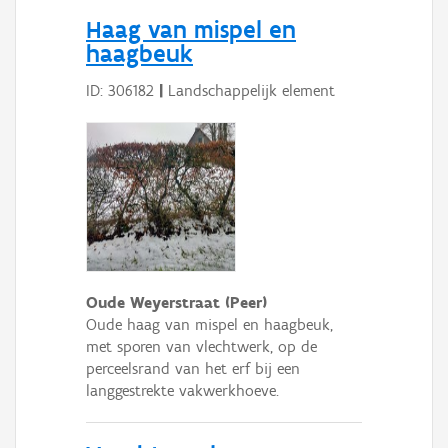
Persoon of collectief
Haag van mispel en
haagbeuk
Downloads
ID: 306182
|
Landschappelijk element
Hergebruik
Aanmelden
Oude Weyerstraat (Peer)
Oude haag van mispel en haagbeuk,
met sporen van vlechtwerk, op de
perceelsrand van het erf bij een
langgestrekte vakwerkhoeve.