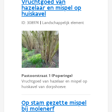
Vruchtgoed van
hazelaar en mispel op
huiskavel
ID: 308974
|
Landschappelijk element
Pastoorstraat 1 (Poperinge)
Vruchtgoed van hazelaar en mispel op
huiskavel van dorpshoeve.
Op stam gezette mispel
bij molenerf