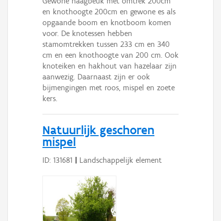
Gewone haagbeuk met omtrek 200cm
en knothoogte 200cm en gewone es als
opgaande boom en knotboom komen
voor. De knotessen hebben
stamomtrekken tussen 233 cm en 340
cm en een knothoogte van 200 cm. Ook
knoteiken en hakhout van hazelaar zijn
aanwezig. Daarnaast zijn er ook
bijmengingen met roos, mispel en zoete
kers.
Natuurlijk geschoren
mispel
ID: 131681
|
Landschappelijk element