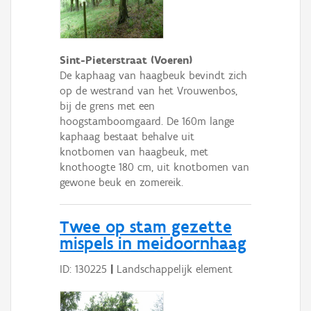
Sint-Pieterstraat (Voeren)
De kaphaag van haagbeuk bevindt zich
op de westrand van het Vrouwenbos,
bij de grens met een
hoogstamboomgaard. De 160m lange
kaphaag bestaat behalve uit
knotbomen van haagbeuk, met
knothoogte 180 cm, uit knotbomen van
gewone beuk en zomereik.
Twee op stam gezette
mispels in meidoornhaag
ID: 130225
|
Landschappelijk element