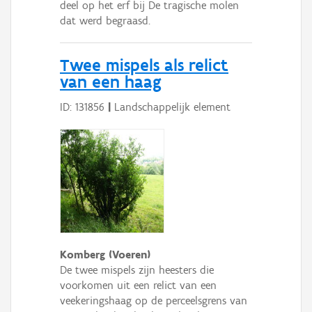
deel op het erf bij De tragische molen
dat werd begraasd.
Twee mispels als relict
van een haag
ID: 131856
|
Landschappelijk element
Komberg (Voeren)
De twee mispels zijn heesters die
voorkomen uit een relict van een
veekeringshaag op de perceelsgrens van