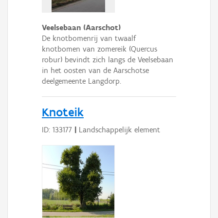
Veelsebaan (Aarschot)
De knotbomenrij van twaalf
knotbomen van zomereik (Quercus
robur) bevindt zich langs de Veelsebaan
in het oosten van de Aarschotse
deelgemeente Langdorp.
Knoteik
ID: 133177
|
Landschappelijk element