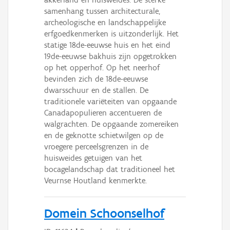
samenhang tussen architecturale,
archeologische en landschappelijke
erfgoedkenmerken is uitzonderlijk. Het
statige 18de-eeuwse huis en het eind
19de-eeuwse bakhuis zijn opgetrokken
op het opperhof. Op het neerhof
bevinden zich de 18de-eeuwse
dwarsschuur en de stallen. De
traditionele variëteiten van opgaande
Canadapopulieren accentueren de
walgrachten. De opgaande zomereiken
en de geknotte schietwilgen op de
vroegere perceelsgrenzen in de
huisweides getuigen van het
bocagelandschap dat traditioneel het
Veurnse Houtland kenmerkte.
Domein Schoonselhof