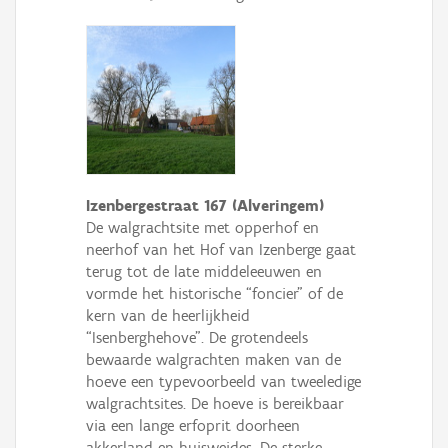
Izenbergestraat 167 (Alveringem)
De walgrachtsite met opperhof en
neerhof van het Hof van Izenberge gaat
terug tot de late middeleeuwen en
vormde het historische “foncier” of de
kern van de heerlijkheid
“Isenberghehove”. De grotendeels
bewaarde walgrachten maken van de
hoeve een typevoorbeeld van tweeledige
walgrachtsites. De hoeve is bereikbaar
via een lange erfoprit doorheen
akkerland en huisweides. De sterke