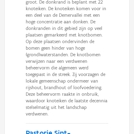
groot. De donkrand is beplant met 22
knoteiken. De knoteiken komen voor in
een deel van de Demervallei met een
hoge concentratie aan donken. De
donkranden in dit gebied zijn op veel
plaatsen gemarkeerd met knotbomen.
Op deze plaatsen ondervinden de
bomen geen hinder van hoge
(grond)waterstanden. De knotbomen
verwijzen naar een verdwenen
beheervorm die algemeen werd
toegepast in de streek. Zij voorzagen de
lokale gemeenschap ondermeer van
rijshout, brandhout of loofvoedering.
Deze beheervorm raakte in onbruik,
waardoor knoteiken de laatste decennia
stelselmatig uit het landschap
verdwenen.
Pastorie Sint-