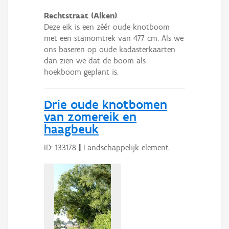
Rechtstraat (Alken)
Deze eik is een zéér oude knotboom
met een stamomtrek van 477 cm. Als we
ons baseren op oude kadasterkaarten
dan zien we dat de boom als
hoekboom geplant is.
Drie oude knotbomen
van zomereik en
haagbeuk
ID: 133178
|
Landschappelijk element