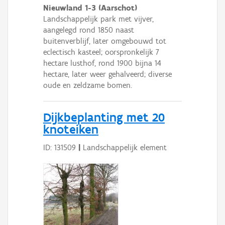
Nieuwland 1-3 (Aarschot)
Landschappelijk park met vijver,
aangelegd rond 1850 naast
buitenverblijf, later omgebouwd tot
eclectisch kasteel; oorspronkelijk 7
hectare lusthof, rond 1900 bijna 14
hectare, later weer gehalveerd; diverse
oude en zeldzame bomen.
Dijkbeplanting met 20
knoteiken
ID: 131509
|
Landschappelijk element