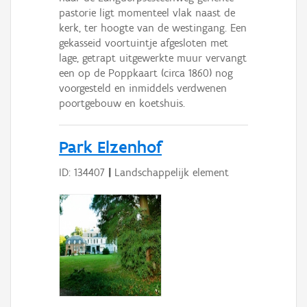
pastorie ligt momenteel vlak naast de
kerk, ter hoogte van de westingang. Een
gekasseid voortuintje afgesloten met
lage, getrapt uitgewerkte muur vervangt
een op de Poppkaart (circa 1860) nog
voorgesteld en inmiddels verdwenen
poortgebouw en koetshuis.
Park Elzenhof
ID: 134407
|
Landschappelijk element