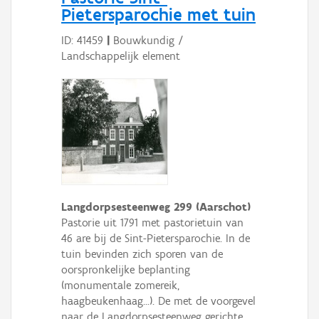
Pietersparochie met tuin
ID: 41459
|
Bouwkundig /
Landschappelijk element
Langdorpsesteenweg 299 (Aarschot)
Pastorie uit 1791 met pastorietuin van
46 are bij de Sint-Pietersparochie. In de
tuin bevinden zich sporen van de
oorspronkelijke beplanting
(monumentale zomereik,
haagbeukenhaag...). De met de voorgevel
naar de Langdorpsesteenweg gerichte