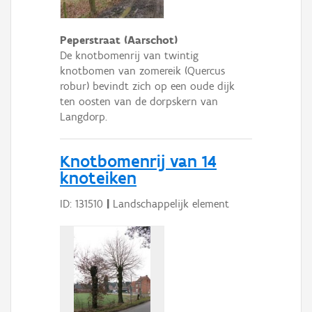
Peperstraat (Aarschot)
De knotbomenrij van twintig
knotbomen van zomereik (Quercus
robur) bevindt zich op een oude dijk
ten oosten van de dorpskern van
Langdorp.
Knotbomenrij van 14
knoteiken
ID: 131510
|
Landschappelijk element