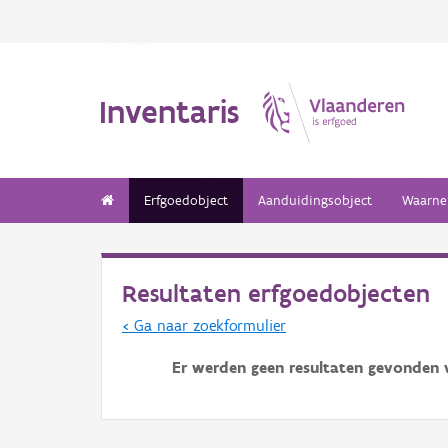
Inventaris
Erfgoedobject
Aanduidingsobject
Waarne
Resultaten erfgoedobjecten
< Ga naar zoekformulier
Er werden geen resultaten gevonden