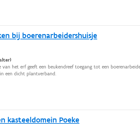
en bij boerenarbeidershuisje
lter)
e van het erf geeft een beukendreef toegang tot een boerenarbeide
n een dicht plantverband.
en kasteeldomein Poeke