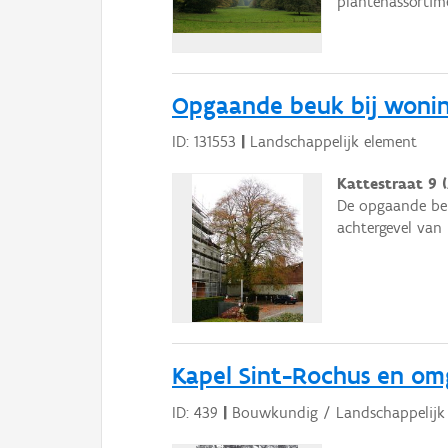
plantenassortime
Opgaande beuk bij woni
ID: 131553
|
Landschappelijk element
Kattestraat 9 (
De opgaande be
achtergevel van
Kapel Sint-Rochus en om
ID: 439
|
Bouwkundig / Landschappelijk