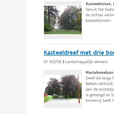
Kasteelstraat,
Vanuit het kaste
de zichtas verl
kasteeldomein.
Kasteeldreef met drie bo
ID: 302736
|
Landschappelijk element
Mariahovelaan 
Dreef die langs
Bellem verbindt
aan de noordzij
is gemengd en b
bomenrij heeft h