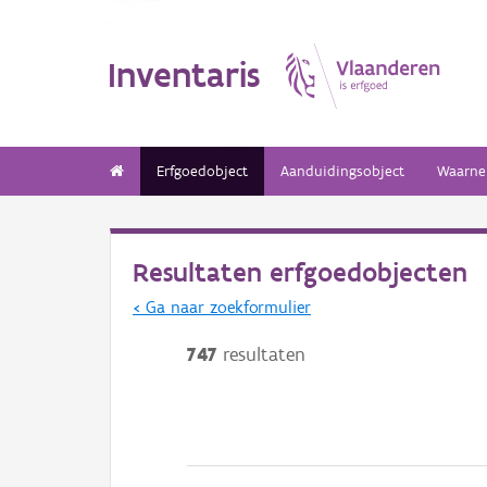
Inventaris
Erfgoedobject
Aanduidingsobject
Waarne
Resultaten erfgoedobjecten
< Ga naar zoekformulier
747
resultaten