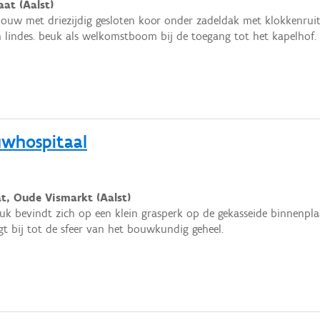
at (Aalst)
ouw met driezijdig gesloten koor onder zadeldak met klokkenruit
n lindes. beuk als welkomstboom bij de toegang tot het kapelhof.
uwhospitaal
t, Oude Vismarkt (Aalst)
k bevindt zich op een klein grasperk op de gekasseide binnenpl
gt bij tot de sfeer van het bouwkundig geheel.