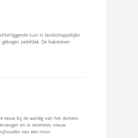
chterliggende tuin in landschappelijke
en gebogen zadeldak. De bakstenen
de eeuw bij de aanleg van het domein.
rvangen en in recentere, nieuw
 bijhouden van een mooi