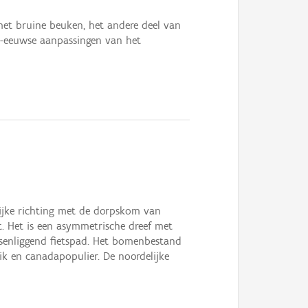
 met bruine beuken, het andere deel van
de-eeuwse aanpassingen van het
lijke richting met de dorpskom van
. Het is een asymmetrische dreef met
senliggend fietspad. Het bomenbestand
k en canadapopulier. De noordelijke