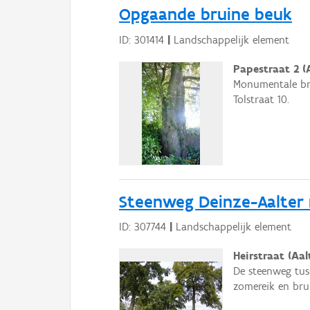
Opgaande bruine beuk
ID: 301414
|
Landschappelijk element
Papestraat 2 (A
Monumentale brui
Tolstraat 10.
Steenweg Deinze-Aalter
ID: 307744
|
Landschappelijk element
Heirstraat (Aal
De steenweg tus
zomereik en bru