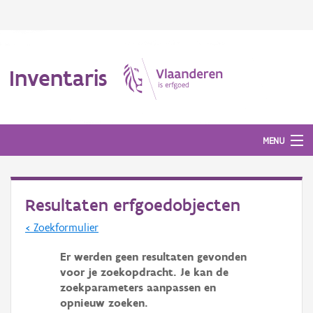
Inventaris
MENU
Resultaten erfgoedobjecten
Erfgoedobject
< Zoekformulier
Aanduidingsobject
Er werden geen resultaten gevonden
Waarneming
voor je zoekopdracht. Je kan de
zoekparameters aanpassen en
Thema
opnieuw zoeken.