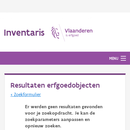
Inventaris
MENU
Resultaten erfgoedobjecten
Erfgoedobject
< Zoekformulier
Aanduidingsobject
Er werden geen resultaten gevonden
Waarneming
voor je zoekopdracht. Je kan de
zoekparameters aanpassen en
Thema
opnieuw zoeken.