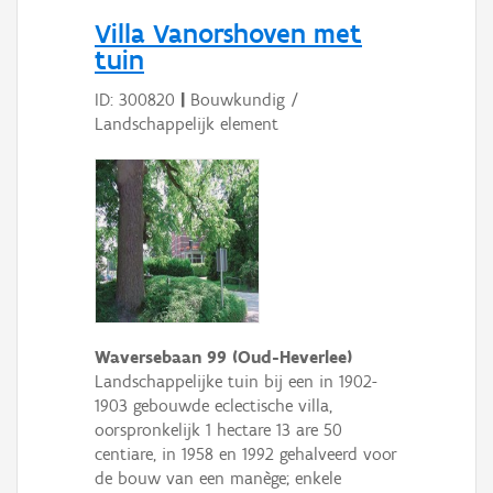
Persoon of collectief
Villa Vanorshoven met
tuin
Downloads
ID: 300820
|
Bouwkundig /
Hergebruik
Landschappelijk element
Aanmelden
Waversebaan 99 (Oud-Heverlee)
Landschappelijke tuin bij een in 1902-
1903 gebouwde eclectische villa,
oorspronkelijk 1 hectare 13 are 50
centiare, in 1958 en 1992 gehalveerd voor
de bouw van een manège; enkele