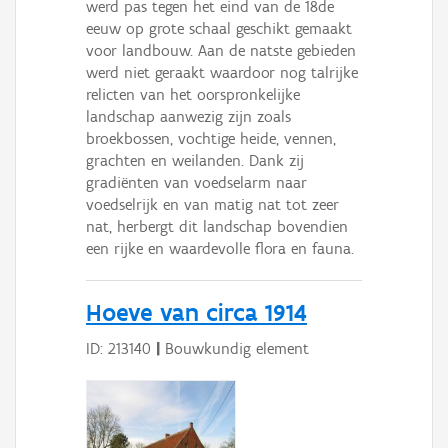
werd pas tegen het eind van de 18de
eeuw op grote schaal geschikt gemaakt
voor landbouw. Aan de natste gebieden
werd niet geraakt waardoor nog talrijke
relicten van het oorspronkelijke
landschap aanwezig zijn zoals
broekbossen, vochtige heide, vennen,
grachten en weilanden. Dank zij
gradiënten van voedselarm naar
voedselrijk en van matig nat tot zeer
nat, herbergt dit landschap bovendien
een rijke en waardevolle flora en fauna.
Hoeve van circa 1914
ID: 213140
|
Bouwkundig element