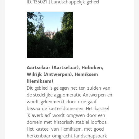
ID: 135021
|
Landschappelijk geheel
Aartselaar (Aartselaar), Hoboken,
Wilrijk (Antwerpen), Hemiksem
(Hemiksem)
Dit gebied is gelegen net ten zuiden van
de stedelijke agglomeratie Antwerpen en
wordt gekenmerkt door drie gaaf
bewaarde kasteeldomeinen. Het kasteel
‘Klaverblad’ wordt omgeven door een
domein met historisch stabiel loofbos.
Het kasteel van Hemiksem, met goed
herkenbaar omgracht landschapspark