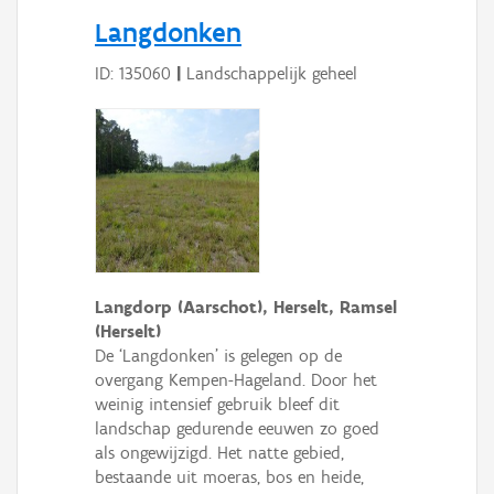
Persoon of collectief
Langdonken
Downloads
ID: 135060
|
Landschappelijk geheel
Hergebruik
Aanmelden
Langdorp (Aarschot), Herselt, Ramsel
(Herselt)
De ‘Langdonken’ is gelegen op de
overgang Kempen-Hageland. Door het
weinig intensief gebruik bleef dit
landschap gedurende eeuwen zo goed
als ongewijzigd. Het natte gebied,
bestaande uit moeras, bos en heide,