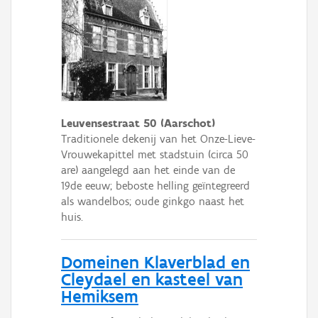
Leuvensestraat 50 (Aarschot)
Traditionele dekenij van het Onze-Lieve-
Vrouwekapittel met stadstuin (circa 50
are) aangelegd aan het einde van de
19de eeuw; beboste helling geïntegreerd
als wandelbos; oude ginkgo naast het
huis.
Domeinen Klaverblad en
Cleydael en kasteel van
Hemiksem