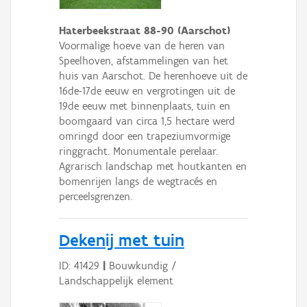
Haterbeekstraat 88-90 (Aarschot)
Voormalige hoeve van de heren van
Speelhoven, afstammelingen van het
huis van Aarschot. De herenhoeve uit de
16de-17de eeuw en vergrotingen uit de
19de eeuw met binnenplaats, tuin en
boomgaard van circa 1,5 hectare werd
omringd door een trapeziumvormige
ringgracht. Monumentale perelaar.
Agrarisch landschap met houtkanten en
bomenrijen langs de wegtracés en
perceelsgrenzen.
Dekenij met tuin
ID: 41429
|
Bouwkundig /
Landschappelijk element