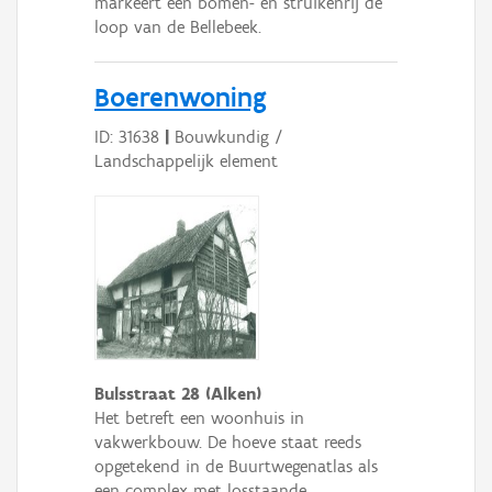
markeert een bomen- en struikenrij de
loop van de Bellebeek.
Boerenwoning
ID: 31638
|
Bouwkundig /
Landschappelijk element
Bulsstraat 28 (Alken)
Het betreft een woonhuis in
vakwerkbouw. De hoeve staat reeds
opgetekend in de Buurtwegenatlas als
een complex met losstaande