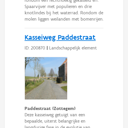
rondom een rechthoekig gekasseid erf.
Spaarvijver met populieren en drie
knotlindes bij het waterrad. Rondom de
molen liggen weilanden met bomenrijen.
Kasseiweg Paddestraat
ID: 200870
|
Landschappelijk element
Paddestraat (Zottegem)
Deze kasseiweg getuigt van een
bepaalde, uiterst belangrijke en
langdurige fase in de evolutie van