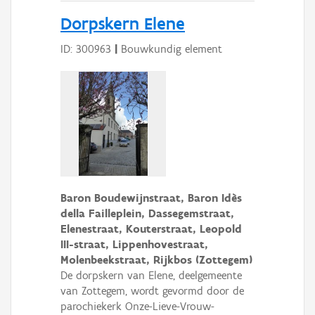
Dorpskern Elene
ID: 300963
|
Bouwkundig element
Baron Boudewijnstraat, Baron Idès
della Failleplein, Dassegemstraat,
Elenestraat, Kouterstraat, Leopold
III-straat, Lippenhovestraat,
Molenbeekstraat, Rijkbos (Zottegem)
De dorpskern van Elene, deelgemeente
van Zottegem, wordt gevormd door de
parochiekerk Onze-Lieve-Vrouw-