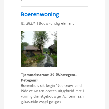
Boerenwoning
ID: 28274
|
Bouwkundig element
Tjammelsstraat 39 (Wortegem-
Petegem)
Boerenhuis uit begin 19de eeuw, eind
19de eeuw ten oosten uitgebreid met L-
vormig dienstgebouwtje. Achterin aan
gekasseide wegel gelegen.