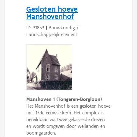
Persoon of collectief
Gesloten hoeve
Manshovenhof
Downloads
ID: 31853
|
Bouwkundig /
Hergebruik
Landschappelijk element
Aanmelden
Manshoven 1 (Tongeren-Borgloon)
Het Manshovenhof is een gesloten hoeve
met 17de-eeuwse kern. Het complex is
bereikbaar via twee gekasseide dreven
en wordt omgeven door weilanden en
boomgaarden.