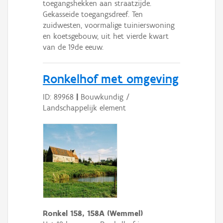
toegangshekken aan straatzijde.
Gekasseide toegangsdreef. Ten
zuidwesten, voormalige tuinierswoning
en koetsgebouw, uit het vierde kwart
van de 19de eeuw.
Ronkelhof met omgeving
ID: 89968
|
Bouwkundig /
Landschappelijk element
Ronkel 158, 158A (Wemmel)