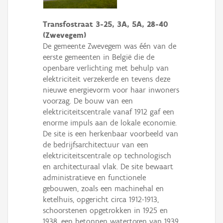
Transfostraat 3-25, 3A, 5A, 28-40
(Zwevegem)
De gemeente Zwevegem was één van de
eerste gemeenten in België die de
openbare verlichting met behulp van
elektriciteit verzekerde en tevens deze
nieuwe energievorm voor haar inwoners
voorzag. De bouw van een
elektriciteitscentrale vanaf 1912 gaf een
enorme impuls aan de lokale economie.
De site is een herkenbaar voorbeeld van
de bedrijfsarchitectuur van een
elektriciteitscentrale op technologisch
en architecturaal vlak. De site bewaart
administratieve en functionele
gebouwen, zoals een machinehal en
ketelhuis, opgericht circa 1912-1913,
schoorstenen opgetrokken in 1925 en
1938, een betonnen watertoren van 1939,