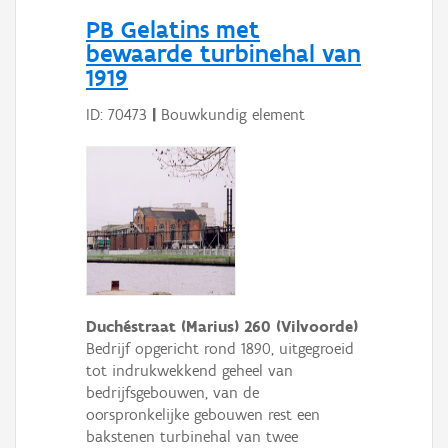
Persoon of collectief
PB Gelatins met
bewaarde turbinehal van
Downloads
1919
Hergebruik
ID: 70473
|
Bouwkundig element
Aanmelden
Duchéstraat (Marius) 260 (Vilvoorde)
Bedrijf opgericht rond 1890, uitgegroeid
tot indrukwekkend geheel van
bedrijfsgebouwen, van de
oorspronkelijke gebouwen rest een
bakstenen turbinehal van twee