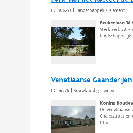
ID: 306291
|
Landschappelijk element
Beukenlaan 16 (
Sterk verbost e
landschappelijke
Venetiaanse Gaanderijen
ID: 56976
|
Bouwkundig element
Koning Boudew
De Venetiaanse 
Chaletstraat en 
Rhin".