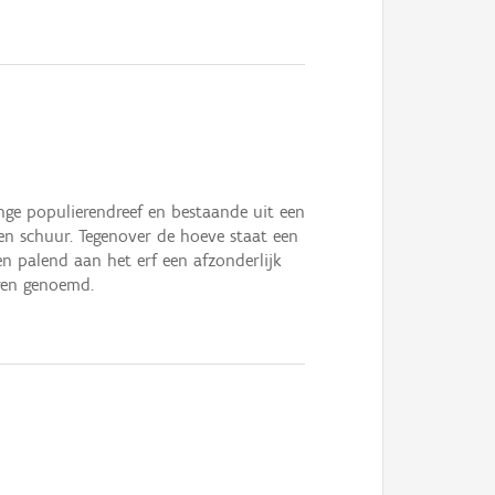
nge populierendreef en bestaande uit een
en schuur. Tegenover de hoeve staat een
n palend aan het erf een afzonderlijk
ren genoemd.