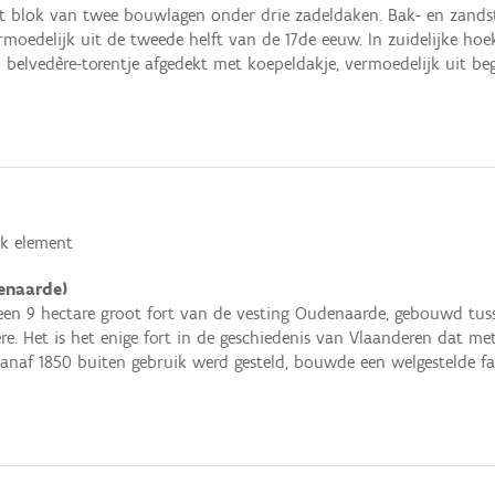
t blok van twee bouwlagen onder drie zadeldaken. Bak- en zand
moedelijk uit de tweede helft van de 17de eeuw. In zuidelijke hoe
belvedère-torentje afgedekt met koepeldakje, vermoedelijk uit be
k element
enaarde)
s een 9 hectare groot fort van de vesting Oudenaarde, gebouwd tus
re. Het is het enige fort in de geschiedenis van Vlaanderen dat met
anaf 1850 buiten gebruik werd gesteld, bouwde een welgestelde fa