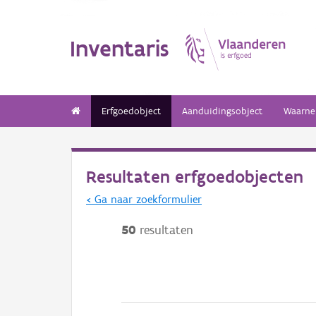
Inventaris
Erfgoedobject
Aanduidingsobject
Waarne
Resultaten erfgoedobjecten
< Ga naar zoekformulier
50
resultaten