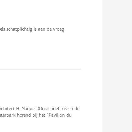
s schatplichtig is aan de vroeg
rchitect H. Maquet (Oostende) tussen de
esterpark horend bij het "Pavillon du