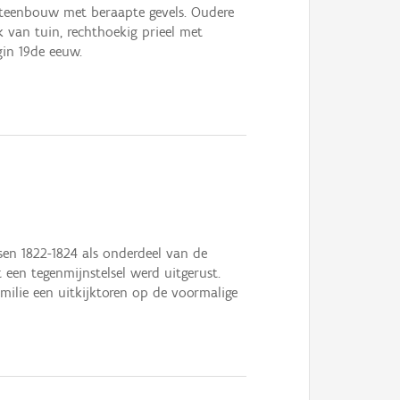
steenbouw met beraapte gevels. Oudere
k van tuin, rechthoekig prieel met
gin 19de eeuw.
sen 1822-1824 als onderdeel van de
 een tegenmijnstelsel werd uitgerust.
milie een uitkijktoren op de voormalige