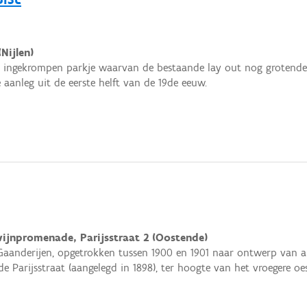
Nijlen)
n ingekrompen parkje waarvan de bestaande lay out nog grotendeel
 aanleg uit de eerste helft van de 19de eeuw.
ijnpromenade, Parijsstraat 2 (Oostende)
Gaanderijen, opgetrokken tussen 1900 en 1901 naar ontwerp van a
de Parijsstraat (aangelegd in 1898), ter hoogte van het vroegere o