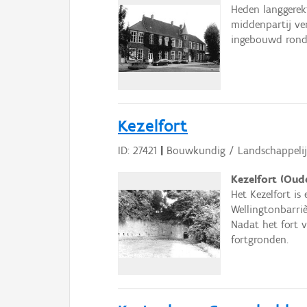
Heden langgerek
middenpartij ver
ingebouwd rond 
Kezelfort
ID: 27421
|
Bouwkundig / Landschappelij
Kezelfort (Oud
Het Kezelfort i
Wellingtonbarriè
Nadat het fort v
fortgronden.