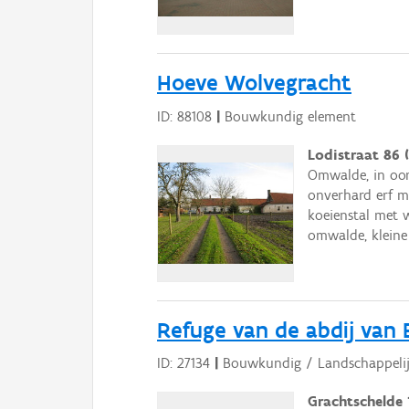
Hoeve Wolvegracht
ID: 88108
|
Bouwkundig element
Lodistraat 86
Omwalde, in oor
onverhard erf m
koeienstal met 
omwalde, kleine
Refuge van de abdij van
ID: 27134
|
Bouwkundig / Landschappelij
Grachtschelde 