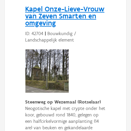
Persoon of collectief
Kapel Onze-Lieve-Vrouw
van Zeven Smarten en
Downloads
omgeving
Hergebruik
ID: 42704
|
Bouwkundig /
Landschappelijk element
Aanmelden
Steenweg op Wezemaal (Rotselaar)
Neogotische kapel met crypte onder het
koor, gebouwd rond 1840, gelegen op
een halfcirkelvormige aanplanting (14
are) van beuken en gekandelaarde