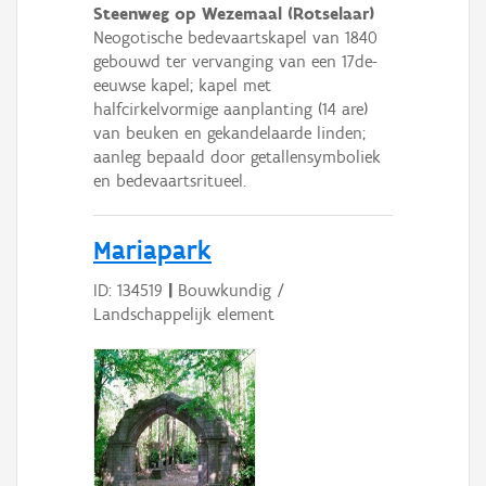
Steenweg op Wezemaal (Rotselaar)
Neogotische bedevaartskapel van 1840
gebouwd ter vervanging van een 17de-
eeuwse kapel; kapel met
halfcirkelvormige aanplanting (14 are)
van beuken en gekandelaarde linden;
aanleg bepaald door getallensymboliek
en bedevaartsritueel.
Mariapark
ID: 134519
|
Bouwkundig /
Landschappelijk element