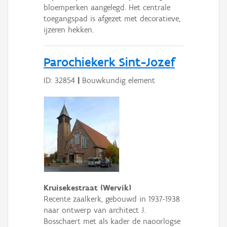
bloemperken aangelegd. Het centrale
toegangspad is afgezet met decoratieve,
ijzeren hekken.
Parochiekerk Sint-Jozef
ID: 32854
|
Bouwkundig element
Kruisekestraat (Wervik)
Recente zaalkerk, gebouwd in 1937-1938
naar ontwerp van architect J.
Bosschaert met als kader de naoorlogse