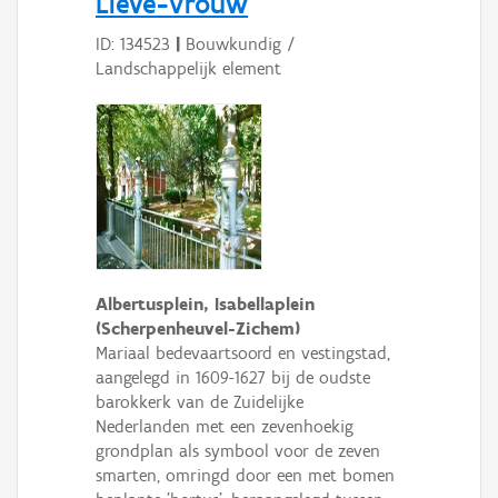
Lieve-Vrouw
ID: 134523
|
Bouwkundig /
Landschappelijk element
Albertusplein, Isabellaplein
(Scherpenheuvel-Zichem)
Mariaal bedevaartsoord en vestingstad,
aangelegd in 1609-1627 bij de oudste
barokkerk van de Zuidelijke
Nederlanden met een zevenhoekig
grondplan als symbool voor de zeven
smarten, omringd door een met bomen